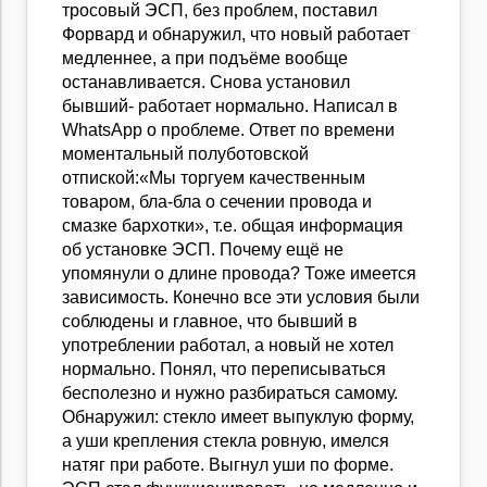
тросовый ЭСП, без проблем, поставил
Форвард и обнаружил, что новый работает
медленнее, а при подъёме вообще
останавливается. Снова установил
бывший- работает нормально. Написал в
WhatsApp о проблеме. Ответ по времени
моментальный полуботовской
отпиской:«Мы торгуем качественным
товаром, бла-бла о сечении провода и
смазке бархотки», т.е. общая информация
об установке ЭСП. Почему ещё не
упомянули о длине провода? Тоже имеется
зависимость. Конечно все эти условия были
соблюдены и главное, что бывший в
употреблении работал, а новый не хотел
нормально. Понял, что переписываться
бесполезно и нужно разбираться самому.
Обнаружил: стекло имеет выпуклую форму,
а уши крепления стекла ровную, имелся
натяг при работе. Выгнул уши по форме.