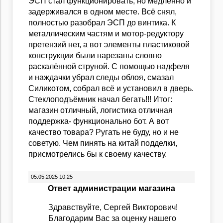
ЭСП стал функционировать, но медленно и
задерживался в одном месте. Всё снял,
полностью разобрал ЭСП до винтика. К
металлическим частям и мотор-редуктору
претензий нет, а вот элементы пластиковой
конструкции были нарезаны словно
раскалённой струной. С помощью надфеля
и наждачки убрал следы облоя, смазал
Силикотом, собрал всё и установил в дверь.
Стеклоподъёмник начал бегать!!! Итог:
магазин отличный, логистика отличная
поддержка- функционально бот. А вот
качество товара? Ругать не буду, но и не
советую. Чем пинять на китай подделки,
присмотрелись бы к своему качеству.
05.05.2025 10:25
Ответ администрации магазина
Здравствуйте, Сергей Викторович!
Благодарим Вас за оценку нашего