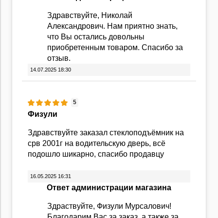
Здравствуйте, Николай
Александрович. Нам приятно знать,
что Вы остались довольны
приобретенным товаром. Спасибо за
отзыв.
14.07.2025 18:30
5
Физули
Здравствуйте заказал стеклоподъёмник на
срв 2001г на водительскую дверь, всё
подошло шикарно, спасибо продавцу
16.05.2025 16:31
Ответ администрации магазина
Здраствуйте, Физули Мурсалович!
Благодарим Вас за заказ, а также за