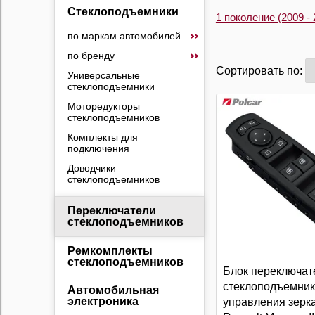
Стеклоподъемники
1 поколение (2009 - 
по маркам автомобилей
по бренду
Сортировать по:
Универсальные
стеклоподъемники
Моторедукторы
стеклоподъемников
Комплекты для
подключения
Доводчики
стеклоподъемников
Переключатели
стеклоподъемников
Ремкомплекты
стеклоподъемников
Блок переключат
стеклоподъемник
Автомобильная
электроника
управления зерк