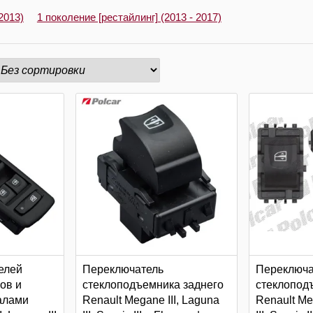
2013)
1 поколение [рестайлинг] (2013 - 2017)
елей
Переключатель
Переключа
ов и
стеклоподъемника заднего
стеклопод
алами
Renault Megane III, Laguna
Renault Me