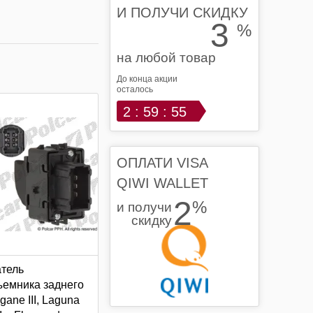
И ПОЛУЧИ СКИДКУ
3
%
на любой товар
До конца акции
осталось
2 : 59 : 55
ОПЛАТИ VISA
QIWI WALLET
2
%
и получи
скидку
тель
ъемника заднего
gane III, Laguna