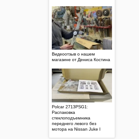
Видеоотзыв о нашем
магазине от Дениса Костина
Polcar 2713PSG1:
Распаковка
стеклоподъемника
переднего левого без
мотора на Nissan Juke I