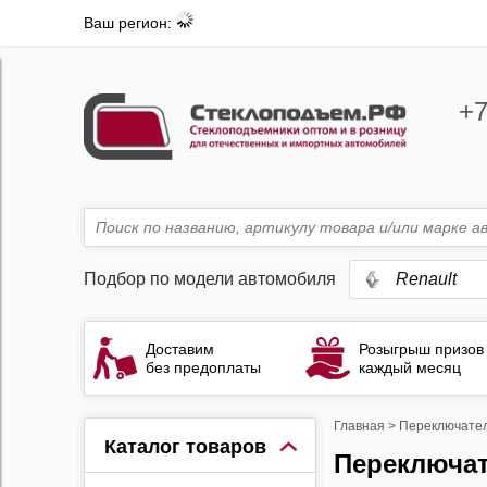
Ваш регион:
+7
Подбор по модели автомобиля
Renault
Доставим
Розыгрыш призов
без предоплаты
каждый месяц
Главная
>
Переключател
Каталог товаров
Переключа