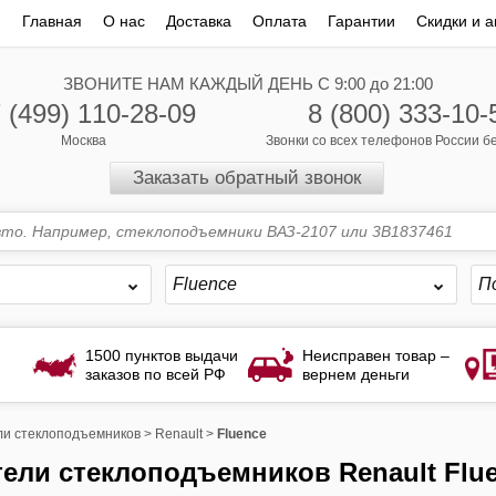
Главная
О нас
Доставка
Оплата
Гарантии
Скидки и а
ЗВОНИТЕ НАМ КАЖДЫЙ ДЕНЬ С 9:00 до 21:00
 (499) 110-28-09
8 (800) 333-10-
Москва
Звонки со всех телефонов России 
Заказать обратный звонок
Fluence
П
1500 пунктов выдачи
Неисправен товар –
заказов по всей РФ
вернем деньги
и стеклоподъемников
>
Renault
>
Fluence
тели стеклоподъемников Renault Flu