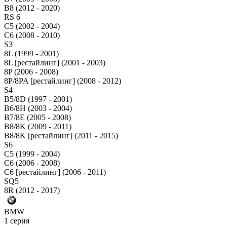
B8 (2012 - 2020)
RS 6
C5 (2002 - 2004)
C6 (2008 - 2010)
S3
8L (1999 - 2001)
8L [рестайлинг] (2001 - 2003)
8P (2006 - 2008)
8P/8PA [рестайлинг] (2008 - 2012)
S4
B5/8D (1997 - 2001)
B6/8H (2003 - 2004)
B7/8E (2005 - 2008)
B8/8K (2009 - 2011)
B8/8K [рестайлинг] (2011 - 2015)
S6
C5 (1999 - 2004)
C6 (2006 - 2008)
C6 [рестайлинг] (2006 - 2011)
SQ5
8R (2012 - 2017)
BMW
1 серия