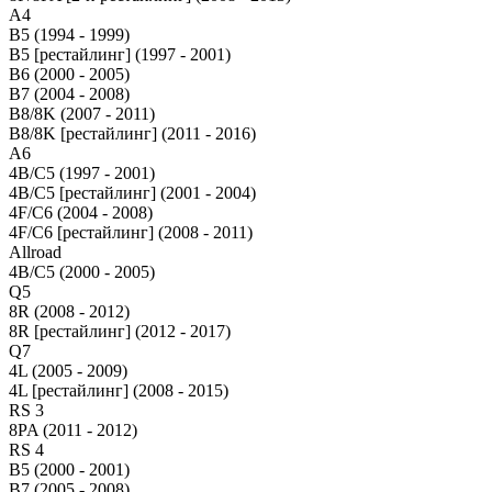
A4
B5 (1994 - 1999)
B5 [рестайлинг] (1997 - 2001)
B6 (2000 - 2005)
B7 (2004 - 2008)
B8/8K (2007 - 2011)
B8/8K [рестайлинг] (2011 - 2016)
A6
4B/C5 (1997 - 2001)
4B/C5 [рестайлинг] (2001 - 2004)
4F/C6 (2004 - 2008)
4F/C6 [рестайлинг] (2008 - 2011)
Allroad
4B/C5 (2000 - 2005)
Q5
8R (2008 - 2012)
8R [рестайлинг] (2012 - 2017)
Q7
4L (2005 - 2009)
4L [рестайлинг] (2008 - 2015)
RS 3
8PA (2011 - 2012)
RS 4
B5 (2000 - 2001)
B7 (2005 - 2008)