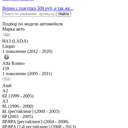
Верни с покупки 500 руб, а так же...
Подбор по модели автомобиля
Марка авто
ВАЗ (LADA)
Largus
1 поколение (2012 - 2020)
Alfa Romeo
159
1 поколение (2005 - 2011)
Audi
A2
8Z (1999 - 2005)
A3
8L (1996 - 2000)
8L [рестайлинг] (2000 - 2003)
8P (2003 - 2005)
8P/8PA [рестайлинг] (2004 - 2008)
8P/8PA [2-й рестайлинг] (2008 - 2013)