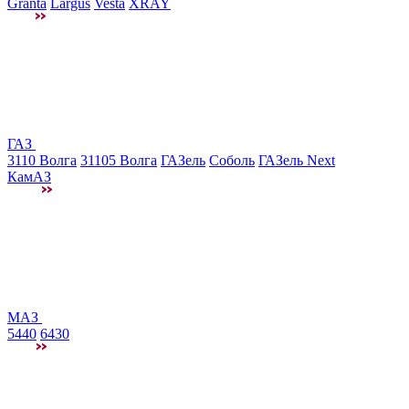
Granta
Largus
Vesta
XRAY
ГАЗ
3110 Волга
31105 Волга
ГАЗель
Соболь
ГАЗель Next
КамАЗ
МАЗ
5440
6430