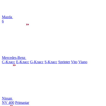
Mazda
6
Mercedes-Benz
C-Класс
E-Класс
G-Класс
S-Класс
Sprinter
Vito
Viano
Nissan
NV 400
Primastar