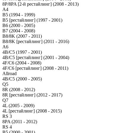
8P/8PA [2-й рестайлинг] (2008 - 2013)
A4
B5 (1994 - 1999)
B5 [рестайлинг] (1997 - 2001)
B6 (2000 - 2005)
B7 (2004 - 2008)
B8/8K (2007 - 2011)
B8/8K [рестайлинг] (2011 - 2016)
A6
4B/C5 (1997 - 2001)
4B/C5 [рестайлинг] (2001 - 2004)
4F/C6 (2004 - 2008)
4F/C6 [рестайлинг] (2008 - 2011)
Allroad
4B/C5 (2000 - 2005)
Q5
8R (2008 - 2012)
8R [рестайлинг] (2012 - 2017)
Q7
4L (2005 - 2009)
4L [рестайлинг] (2008 - 2015)
RS 3
8PA (2011 - 2012)
RS 4
B5 (2000 - 2001)