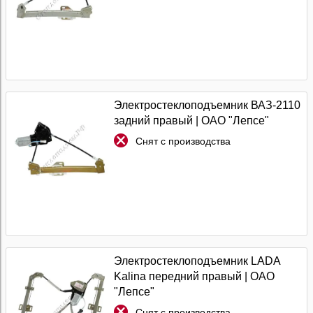
Электростеклоподъемник ВАЗ-2110
задний правый | ОАО "Лепсе"
Снят с производства
Электростеклоподъемник LADA
Kalina передний правый | ОАО
"Лепсе"
Снят с производства