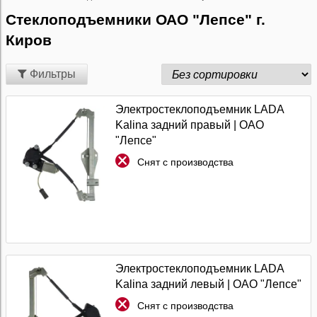
Стеклоподъемники ОАО "Лепсе" г.
Киров
Фильтры
Электростеклоподъемник LADA
Kalina задний правый | ОАО
"Лепсе"
Снят с производства
Электростеклоподъемник LADA
Kalina задний левый | ОАО "Лепсе"
Снят с производства