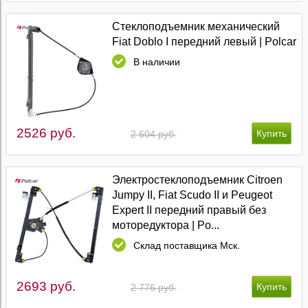
Стеклоподъемник механический
Fiat Doblo I передний левый | Polcar
В наличии
2526 руб.
2 604 руб.
Электростеклоподъемник Citroen
Jumpy II, Fiat Scudo II и Peugeot
Expert II передний правый без
моторедуктора | Po...
Склад поставщика Мск.
2693 руб.
2 776 руб.