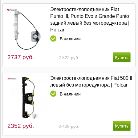
Электростеклоподъемник Fiat
Punto III, Punto Evo и Grande Punto
задний левый без моторедуктора |
Polcar
В наличии
2737 руб.
2 822 руб.
Электростеклоподъемник Fiat 500 II
левый без моторедуктора | Polcar
В наличии
2352 руб.
2 425 руб.