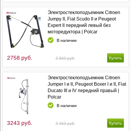
Электростеклоподъемник Citroen
Jumpy II, Fiat Scudo II и Peugeot
Expert II передний левый без
моторедуктора | Polcar
В наличии
2758 руб.
2 843 руб.
Электростеклоподъемник Citroen
Jumper I и II, Peugeot Boxer I и II, Fiat
Ducato III и IV передний правый |
Polcar
В наличии
3243 руб.
3 343 руб.