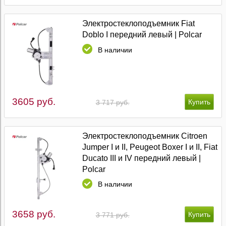
Электростеклоподъемник Fiat
Doblo I передний левый | Polcar
В наличии
3605 руб.
3 717 руб.
Электростеклоподъемник Citroen
Jumper I и II, Peugeot Boxer I и II, Fiat
Ducato III и IV передний левый |
Polcar
В наличии
3658 руб.
3 771 руб.