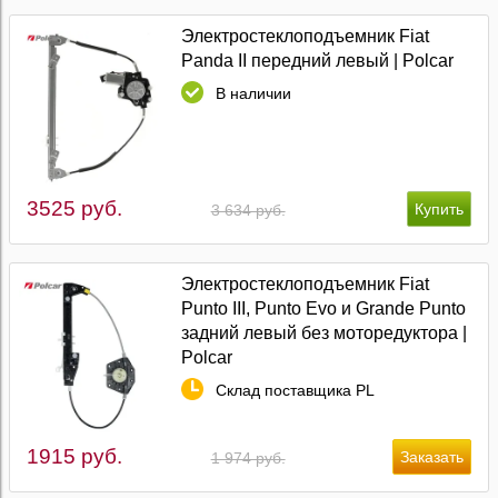
Электростеклоподъемник Fiat
Panda II передний левый | Polcar
В наличии
3525 руб.
3 634 руб.
Электростеклоподъемник Fiat
Punto III, Punto Evo и Grande Punto
задний левый без моторедуктора |
Polcar
Склад поставщика PL
1915 руб.
1 974 руб.