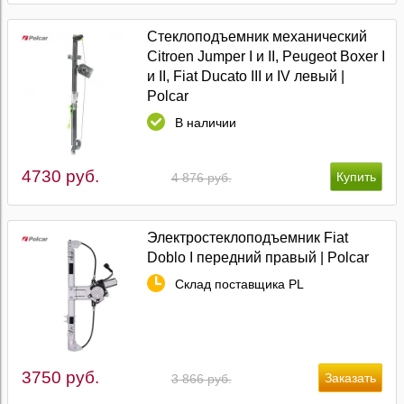
Стеклоподъемник механический
Citroen Jumper I и II, Peugeot Boxer I
и II, Fiat Ducato III и IV левый |
Polcar
В наличии
4730 руб.
4 876 руб.
Электростеклоподъемник Fiat
Doblo I передний правый | Polcar
Склад поставщика PL
3750 руб.
3 866 руб.