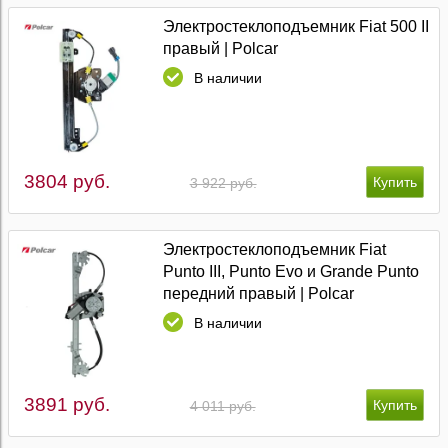
Электростеклоподъемник Fiat 500 II
правый | Polcar
В наличии
3804 руб.
3 922 руб.
Электростеклоподъемник Fiat
Punto III, Punto Evo и Grande Punto
передний правый | Polcar
В наличии
3891 руб.
4 011 руб.