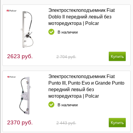
Электростеклоподъемник Fiat
Doblo II передний левый без
моторедуктора | Polcar
В наличии
2623 руб.
2 704 руб.
Электростеклоподъемник Fiat
Punto III, Punto Evo и Grande Punto
передний левый без
моторедуктора | Polcar
В наличии
2370 руб.
2 443 руб.