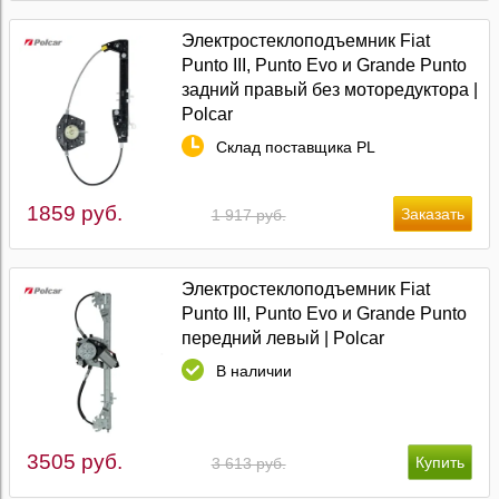
Электростеклоподъемник Fiat
Punto III, Punto Evo и Grande Punto
задний правый без моторедуктора |
Polcar
Склад поставщика PL
1859 руб.
1 917 руб.
Электростеклоподъемник Fiat
Punto III, Punto Evo и Grande Punto
передний левый | Polcar
В наличии
3505 руб.
3 613 руб.