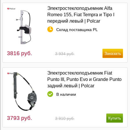
Электростеклоподъемник Alfa
Romeo 155, Fiat Tempra и Tipo I
передний левый | Polcar
Склад поставщика PL
3816 руб.
3 934 руб.
Электростеклоподъемник Fiat
Punto III, Punto Evo и Grande Punto
задний левый | Polcar
В наличии
3793 руб.
3 910 руб.