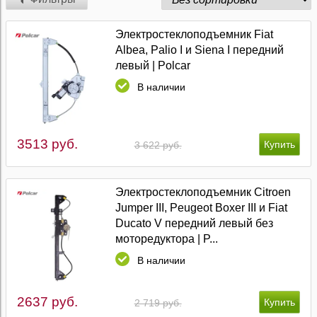
Электростеклоподъемник Fiat
Albea, Palio I и Siena I передний
левый | Polcar
В наличии
3513 руб.
3 622 руб.
Электростеклоподъемник Citroen
Jumper III, Peugeot Boxer III и Fiat
Ducato V передний левый без
моторедуктора | P...
В наличии
2637 руб.
2 719 руб.