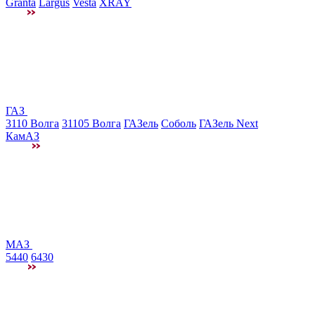
Granta
Largus
Vesta
XRAY
ГАЗ
3110 Волга
31105 Волга
ГАЗель
Соболь
ГАЗель Next
КамАЗ
МАЗ
5440
6430