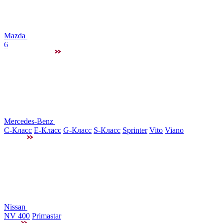
Mazda
6
Mercedes-Benz
C-Класс
E-Класс
G-Класс
S-Класс
Sprinter
Vito
Viano
Nissan
NV 400
Primastar