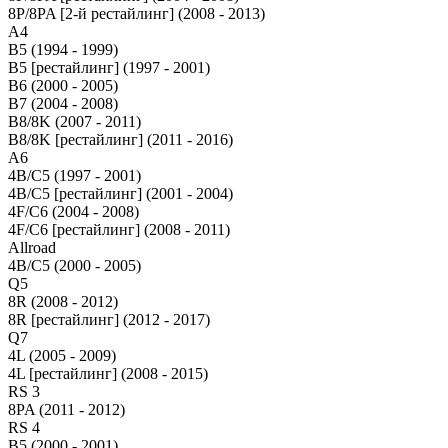
8P/8PA [2-й рестайлинг] (2008 - 2013)
A4
B5 (1994 - 1999)
B5 [рестайлинг] (1997 - 2001)
B6 (2000 - 2005)
B7 (2004 - 2008)
B8/8K (2007 - 2011)
B8/8K [рестайлинг] (2011 - 2016)
A6
4B/C5 (1997 - 2001)
4B/C5 [рестайлинг] (2001 - 2004)
4F/C6 (2004 - 2008)
4F/C6 [рестайлинг] (2008 - 2011)
Allroad
4B/C5 (2000 - 2005)
Q5
8R (2008 - 2012)
8R [рестайлинг] (2012 - 2017)
Q7
4L (2005 - 2009)
4L [рестайлинг] (2008 - 2015)
RS 3
8PA (2011 - 2012)
RS 4
B5 (2000 - 2001)