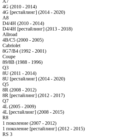
A7
4G (2010 - 2014)
4G [рестайлинг] (2014 - 2020)
A8
D4/4H (2010 - 2014)
D4/4H [рестайлинг] (2013 - 2018)
Allroad
4B/C5 (2000 - 2005)
Cabriolet
8G7/B4 (1992 - 2001)
Coupe
89/8B (1988 - 1996)
Q3
8U (2011 - 2014)
8U [рестайлинг] (2014 - 2020)
Q5
8R (2008 - 2012)
8R [рестайлинг] (2012 - 2017)
Q7
4L (2005 - 2009)
4L [рестайлинг] (2008 - 2015)
R8
1 поколение (2007 - 2012)
1 поколение [рестайлинг] (2012 - 2015)
RS 3