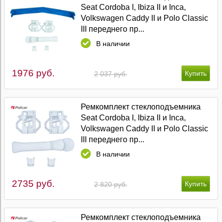
Seat Cordoba I, Ibiza II и Inca,
Volkswagen Caddy II и Polo Classic
III переднего пр...
В наличии
1976 руб.
2 037 руб.
Ремкомплект стеклоподъемника
Seat Cordoba I, Ibiza II и Inca,
Volkswagen Caddy II и Polo Classic
III переднего пр...
В наличии
2735 руб.
2 820 руб.
Ремкомплект стеклоподъемника