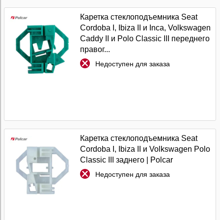
Каретка стеклоподъемника Seat
Cordoba I, Ibiza II и Inca, Volkswagen
Caddy II и Polo Classic III переднего
правог...
Недоступен для заказа
Каретка стеклоподъемника Seat
Cordoba I, Ibiza II и Volkswagen Polo
Classic III заднего | Polcar
Недоступен для заказа