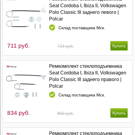
Seat Cordoba I, Ibiza II, Volkswagen
Polo Classic III заднего левого |
Polcar
Склад поставщика Мск.
711 руб.
733 руб.
Ремкомплект стеклоподъемника
Seat Cordoba I, Ibiza II, Volkswagen
Polo Classic III заднего правого |
Polcar
Склад поставщика Мск.
834 руб.
860 руб.
Ремкомплект стеклоподъемника