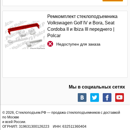
Ремкомплект стеклоподъемника
Volkswagen Golf IV и Bora, Seat
Cordoba II и Ibiza III переднего |
Polcar
Недоступен для заказа
Мы в социальных сетях
© 2026,
Стеклоподъем.РФ
— продажа стеклоподъемников с доставкой
по Москве
и всей России.
ОГРНИП: 319631300126223 ИНН: 632511360404