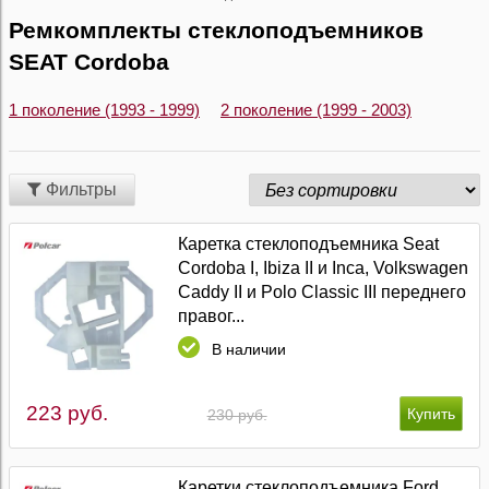
Ремкомплекты стеклоподъемников
SEAT Cordoba
1 поколение (1993 - 1999)
2 поколение (1999 - 2003)
Фильтры
Каретка стеклоподъемника Seat
Cordoba I, Ibiza II и Inca, Volkswagen
Caddy II и Polo Classic III переднего
правог...
В наличии
223 руб.
230 руб.
Каретки стеклоподъемника Ford