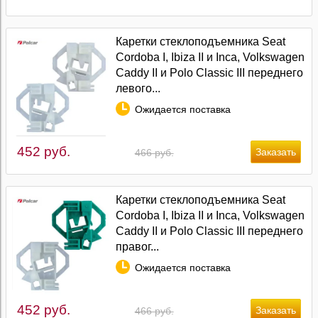
Каретки стеклоподъемника Seat
Cordoba I, Ibiza II и Inca, Volkswagen
Caddy II и Polo Classic III переднего
левого...
Ожидается поставка
452 руб.
466 руб.
Каретки стеклоподъемника Seat
Cordoba I, Ibiza II и Inca, Volkswagen
Caddy II и Polo Classic III переднего
правог...
Ожидается поставка
452 руб.
466 руб.