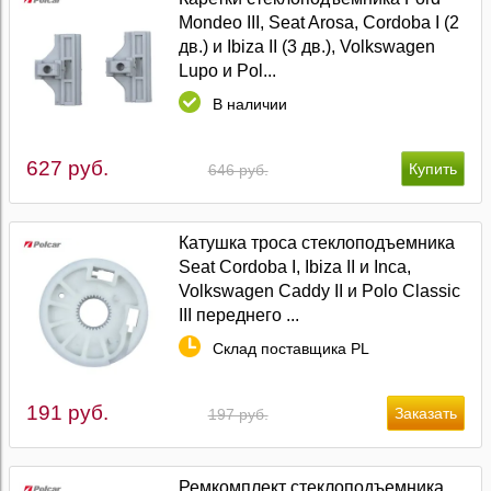
Mondeo III, Seat Arosa, Cordoba I (2
дв.) и Ibiza II (3 дв.), Volkswagen
Lupo и Pol...
В наличии
627 руб.
646 руб.
Катушка троса стеклоподъемника
Seat Cordoba I, Ibiza II и Inca,
Volkswagen Caddy II и Polo Classic
III переднего ...
Склад поставщика PL
191 руб.
197 руб.
Ремкомплект стеклоподъемника