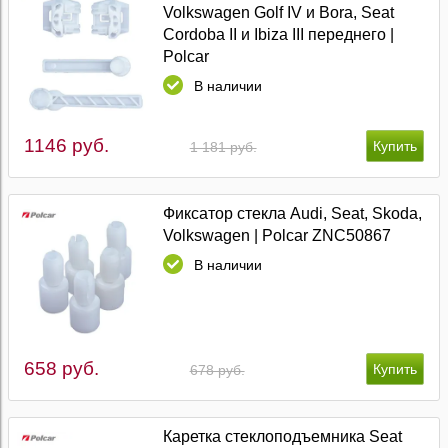
Volkswagen Golf IV и Bora, Seat
Cordoba II и Ibiza III переднего |
Polcar
В наличии
1146 руб.
1 181 руб.
Фиксатор стекла Audi, Seat, Skoda,
Volkswagen | Polcar ZNC50867
В наличии
658 руб.
678 руб.
Каретка стеклоподъемника Seat