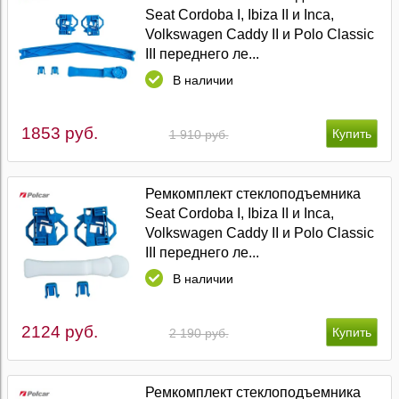
Seat Cordoba I, Ibiza II и Inca,
Volkswagen Caddy II и Polo Classic
III переднего ле...
В наличии
1853 руб.
1 910 руб.
Ремкомплект стеклоподъемника
Seat Cordoba I, Ibiza II и Inca,
Volkswagen Caddy II и Polo Classic
III переднего ле...
В наличии
2124 руб.
2 190 руб.
Ремкомплект стеклоподъемника