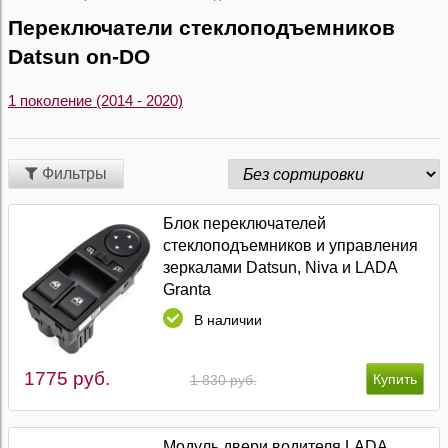
Переключатели стеклоподъемников
Datsun on-DO
1 поколение (2014 - 2020)
Фильтры
Блок переключателей
стеклоподъемников и управления
зеркалами Datsun, Niva и LADA
Granta
В наличии
1775 руб.
1 830 руб.
Модуль двери водителя LADA