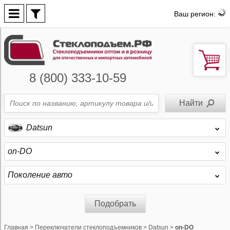
Ваш регион:
8 (800) 333-10-59
Datsun
on-DO
Поколение авто
Подобрать
Главная
>
Переключатели стеклоподъемников
>
Datsun
>
on-DO