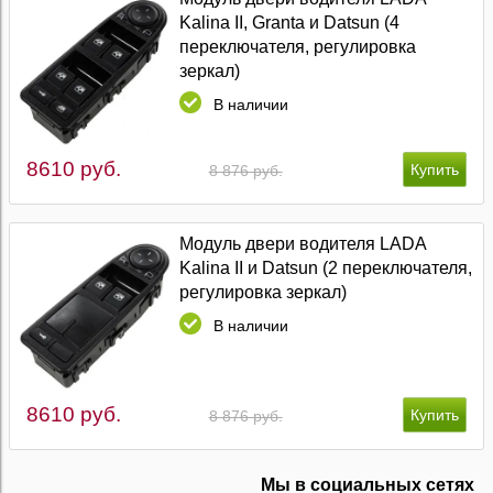
Kalina II, Granta и Datsun (4
переключателя, регулировка
зеркал)
В наличии
8610 руб.
8 876 руб.
Модуль двери водителя LADA
Kalina II и Datsun (2 переключателя,
регулировка зеркал)
В наличии
8610 руб.
8 876 руб.
Мы в социальных сетях