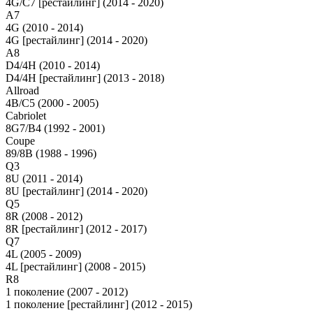
4G/C7 [рестайлинг] (2014 - 2020)
A7
4G (2010 - 2014)
4G [рестайлинг] (2014 - 2020)
A8
D4/4H (2010 - 2014)
D4/4H [рестайлинг] (2013 - 2018)
Allroad
4B/C5 (2000 - 2005)
Cabriolet
8G7/B4 (1992 - 2001)
Coupe
89/8B (1988 - 1996)
Q3
8U (2011 - 2014)
8U [рестайлинг] (2014 - 2020)
Q5
8R (2008 - 2012)
8R [рестайлинг] (2012 - 2017)
Q7
4L (2005 - 2009)
4L [рестайлинг] (2008 - 2015)
R8
1 поколение (2007 - 2012)
1 поколение [рестайлинг] (2012 - 2015)