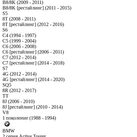
B8/8K (2009 - 2011)
B8/8K [рестайлинг] (2011 - 2015)
S5
8T (2008 - 2011)
8T [рестайлинг] (2012 - 2016)
S6
C4 (1994 - 1997)
C5 (1999 - 2004)
C6 (2006 - 2008)
C6 [рестайлинг] (2006 - 2011)
C7 (2012 - 2014)
C7 [рестайлинг] (2014 - 2018)
S7
4G (2012 - 2014)
4G [рестайлинг] (2014 - 2020)
SQ5
8R (2012 - 2017)
TT
8J (2006 - 2010)
8J [рестайлинг] (2010 - 2014)
V8
1 поколение (1988 - 1994)
BMW
2 серия Active Tourer