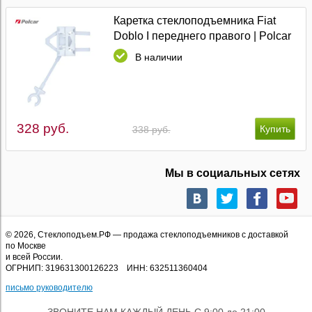
Каретка стеклоподъемника Fiat
Doblo I переднего правого | Polcar
В наличии
328 руб.
338 руб.
Мы в социальных сетях
© 2026,
Стеклоподъем.РФ
— продажа стеклоподъемников с доставкой
по Москве
и всей России.
ОГРНИП: 319631300126223 ИНН: 632511360404
письмо руководителю