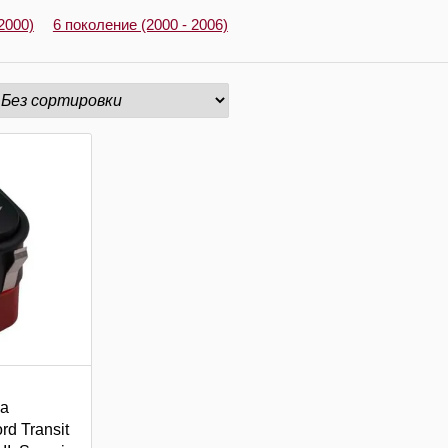
2000)
6 поколение (2000 - 2006)
ка
d Transit