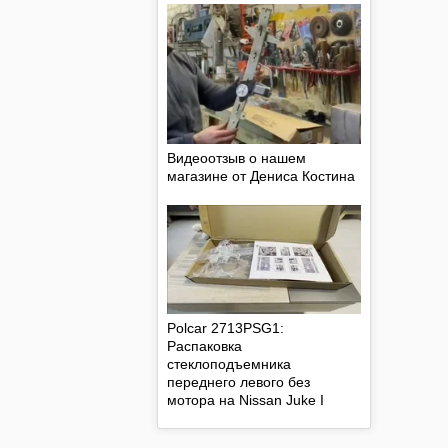
Видеоотзыв о нашем
магазине от Дениса Костина
Polcar 2713PSG1:
Распаковка
стеклоподъемника
переднего левого без
мотора на Nissan Juke I