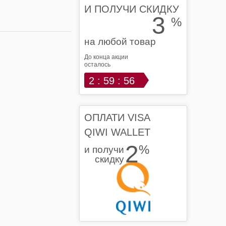
И ПОЛУЧИ СКИДКУ
3
%
на любой товар
До конца акции
осталось
2 : 59 : 56
ОПЛАТИ VISA
QIWI WALLET
2
%
и получи
скидку