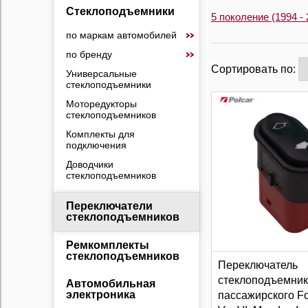
Стеклоподъемники
5 поколение (1994 - 
по маркам автомобилей
по бренду
Сортировать по:
Универсальные
стеклоподъемники
Моторедукторы
стеклоподъемников
Комплекты для
подключения
Доводчики
стеклоподъемников
Переключатели
стеклоподъемников
Ремкомплекты
стеклоподъемников
Переключатель
стеклоподъемни
Автомобильная
электроника
пассажирского For