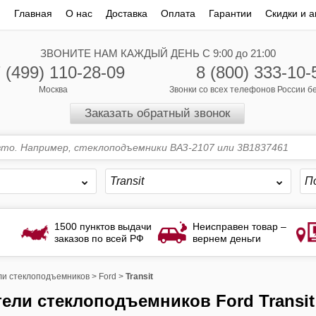
Главная
О нас
Доставка
Оплата
Гарантии
Скидки и а
ЗВОНИТЕ НАМ КАЖДЫЙ ДЕНЬ С 9:00 до 21:00
 (499) 110-28-09
8 (800) 333-10-
Москва
Звонки со всех телефонов России 
Заказать обратный звонок
Transit
П
1500 пунктов выдачи
Неисправен товар –
заказов по всей РФ
вернем деньги
и стеклоподъемников
>
Ford
>
Transit
тели стеклоподъемников Ford Transit