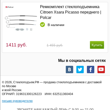
Ремкомплект стеклоподъемника
Citroen Xsara Picasso переднего |
Polcar
В наличии
1411 руб.
1 455 руб.
Мы в социальных сетях
© 2026,
Стеклоподъем.РФ
— продажа стеклоподъемников с доставкой
по Москве
и всей России.
ОГРНИП: 319631300126223 ИНН: 632511360404
письмо руководителю
ЗВОНИТЕ НАМ КАЖДЫЙ ДЕНЬ С 9:00 до 21:00