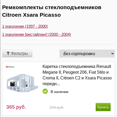
Ремкомплекты стеклоподъемников
Citroen Xsara Picasso
1 поколение (1997 - 2000)
1 поколение [рестайлинг] (2000 - 2004)
Фильтры
Каретка стеклоподъемника Renault
Megane II, Peugeot 206, Fiat Stilo и
Croma II, Citroen C2 и Xsara Picasso
передн...
В наличии
365 руб.
376 руб.