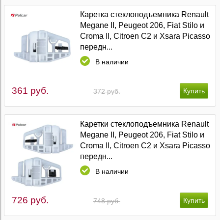
Каретка стеклоподъемника Renault
Megane II, Peugeot 206, Fiat Stilo и
Croma II, Citroen C2 и Xsara Picasso
передн...
В наличии
361 руб.
372 руб.
Каретки стеклоподъемника Renault
Megane II, Peugeot 206, Fiat Stilo и
Croma II, Citroen C2 и Xsara Picasso
передн...
В наличии
726 руб.
748 руб.