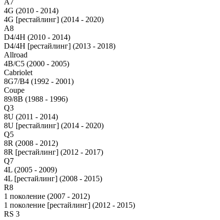
A7
4G (2010 - 2014)
4G [рестайлинг] (2014 - 2020)
A8
D4/4H (2010 - 2014)
D4/4H [рестайлинг] (2013 - 2018)
Allroad
4B/C5 (2000 - 2005)
Cabriolet
8G7/B4 (1992 - 2001)
Coupe
89/8B (1988 - 1996)
Q3
8U (2011 - 2014)
8U [рестайлинг] (2014 - 2020)
Q5
8R (2008 - 2012)
8R [рестайлинг] (2012 - 2017)
Q7
4L (2005 - 2009)
4L [рестайлинг] (2008 - 2015)
R8
1 поколение (2007 - 2012)
1 поколение [рестайлинг] (2012 - 2015)
RS 3