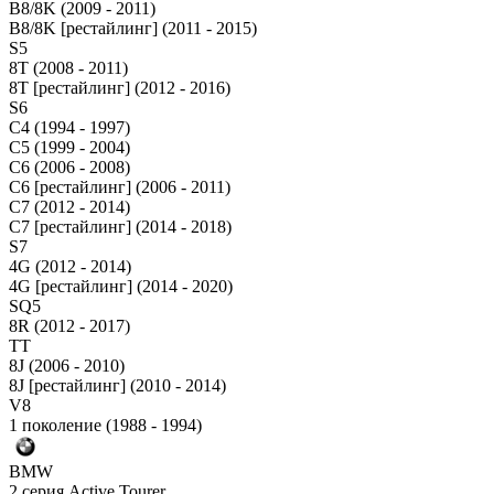
B8/8K (2009 - 2011)
B8/8K [рестайлинг] (2011 - 2015)
S5
8T (2008 - 2011)
8T [рестайлинг] (2012 - 2016)
S6
C4 (1994 - 1997)
C5 (1999 - 2004)
C6 (2006 - 2008)
C6 [рестайлинг] (2006 - 2011)
C7 (2012 - 2014)
C7 [рестайлинг] (2014 - 2018)
S7
4G (2012 - 2014)
4G [рестайлинг] (2014 - 2020)
SQ5
8R (2012 - 2017)
TT
8J (2006 - 2010)
8J [рестайлинг] (2010 - 2014)
V8
1 поколение (1988 - 1994)
BMW
2 серия Active Tourer