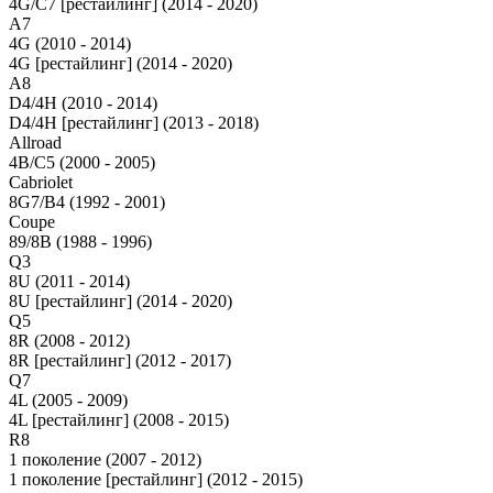
4G/C7 [рестайлинг] (2014 - 2020)
A7
4G (2010 - 2014)
4G [рестайлинг] (2014 - 2020)
A8
D4/4H (2010 - 2014)
D4/4H [рестайлинг] (2013 - 2018)
Allroad
4B/C5 (2000 - 2005)
Cabriolet
8G7/B4 (1992 - 2001)
Coupe
89/8B (1988 - 1996)
Q3
8U (2011 - 2014)
8U [рестайлинг] (2014 - 2020)
Q5
8R (2008 - 2012)
8R [рестайлинг] (2012 - 2017)
Q7
4L (2005 - 2009)
4L [рестайлинг] (2008 - 2015)
R8
1 поколение (2007 - 2012)
1 поколение [рестайлинг] (2012 - 2015)