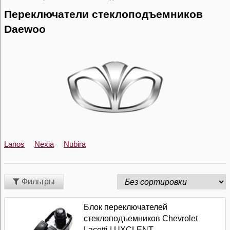
Переключатели стеклоподъемников
Daewoo
Lanos
Nexia
Nubira
Фильтры
Блок переключателей
стеклоподъемников Chevrolet
Lacetti | UXCLENT