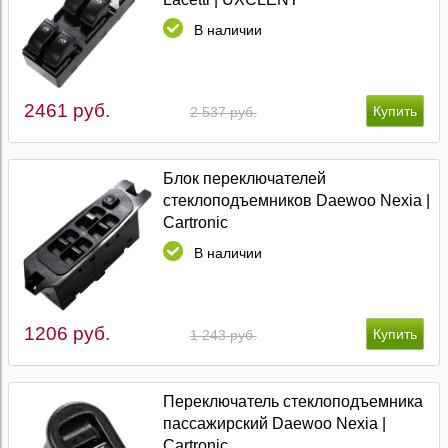
В наличии
2461 руб.
2 537 руб.
Блок переключателей
стеклоподъемников Daewoo Nexia |
Cartronic
В наличии
1206 руб.
1 243 руб.
Переключатель стеклоподъемника
пассажирский Daewoo Nexia |
Cartronic