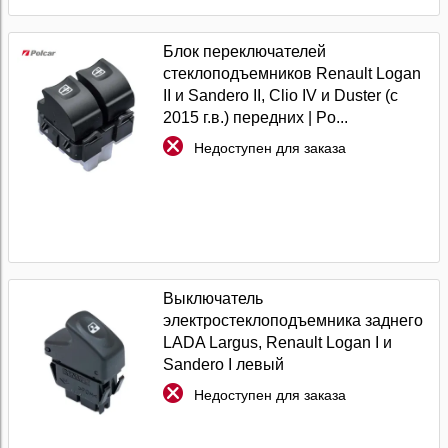
Блок переключателей
стеклоподъемников Renault Logan
II и Sandero II, Clio IV и Duster (с
2015 г.в.) передних | Po...
Недоступен для заказа
Выключатель
электростеклоподъемника заднего
LADA Largus, Renault Logan I и
Sandero I левый
Недоступен для заказа