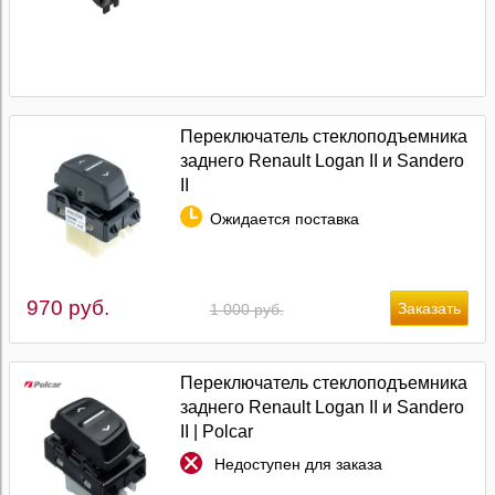
Переключатель стеклоподъемника
заднего Renault Logan II и Sandero
II
Ожидается поставка
970 руб.
1 000 руб.
Переключатель стеклоподъемника
заднего Renault Logan II и Sandero
II | Polcar
Недоступен для заказа