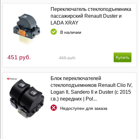
Переключатель стеклоподъемника
пассажирский Renault Duster и
LADA XRAY
В наличии
451 руб.
465 руб.
Блок переключателей
стеклоподъемников Renault Clio IV,
Logan II, Sandero II и Duster (с 2015
г.в.) передних | Pol...
Недоступен для заказа