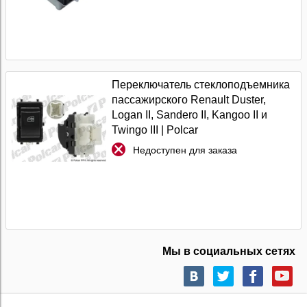
Переключатель стеклоподъемника
пассажирского Renault Duster,
Logan II, Sandero II, Kangoo II и
Twingo III | Polcar
Недоступен для заказа
Мы в социальных сетях