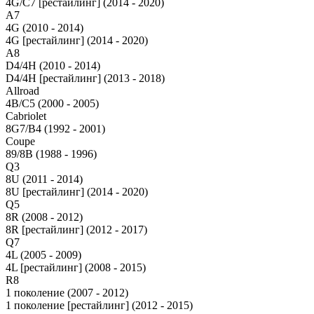
4G/C7 [рестайлинг] (2014 - 2020)
A7
4G (2010 - 2014)
4G [рестайлинг] (2014 - 2020)
A8
D4/4H (2010 - 2014)
D4/4H [рестайлинг] (2013 - 2018)
Allroad
4B/C5 (2000 - 2005)
Cabriolet
8G7/B4 (1992 - 2001)
Coupe
89/8B (1988 - 1996)
Q3
8U (2011 - 2014)
8U [рестайлинг] (2014 - 2020)
Q5
8R (2008 - 2012)
8R [рестайлинг] (2012 - 2017)
Q7
4L (2005 - 2009)
4L [рестайлинг] (2008 - 2015)
R8
1 поколение (2007 - 2012)
1 поколение [рестайлинг] (2012 - 2015)