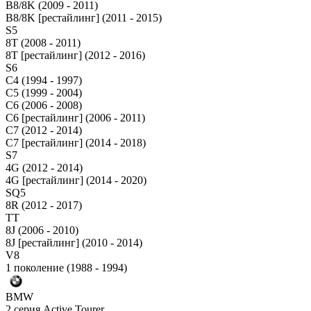
B8/8K (2009 - 2011)
B8/8K [рестайлинг] (2011 - 2015)
S5
8T (2008 - 2011)
8T [рестайлинг] (2012 - 2016)
S6
C4 (1994 - 1997)
C5 (1999 - 2004)
C6 (2006 - 2008)
C6 [рестайлинг] (2006 - 2011)
C7 (2012 - 2014)
C7 [рестайлинг] (2014 - 2018)
S7
4G (2012 - 2014)
4G [рестайлинг] (2014 - 2020)
SQ5
8R (2012 - 2017)
TT
8J (2006 - 2010)
8J [рестайлинг] (2010 - 2014)
V8
1 поколение (1988 - 1994)
BMW
2 серия Active Tourer