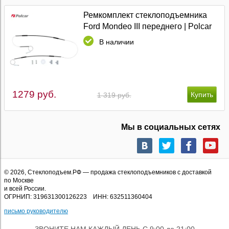
Ремкомплект стеклоподъемника
Ford Mondeo III переднего | Polcar
В наличии
1279 руб.
1 319 руб.
Мы в социальных сетях
© 2026,
Стеклоподъем.РФ
— продажа стеклоподъемников с доставкой
по Москве
и всей России.
ОГРНИП: 319631300126223 ИНН: 632511360404
письмо руководителю