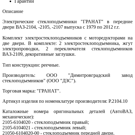
Гарантии
Описание
Электрические стеклоподъемники "ГРАНАТ" в передние
двери ВАЗ-2104, -2105, -2107 выпуска с 1979 по 2012 г.г.
Комплект электростеклоподъемников с моторедукторами на
две двери. В комплекте: 2 электростеклоподъемника, жгут
электропроводки, 2 переключателя стеклоподъемников
ВАЗ-2109, декоративные заглушки.
Тип конструкции: реечные.
Производитель: ООО "Димитровградский завод
стеклоподъемников" (ООО "ДЗС").
Торговая марка: "ГРАНАТ".
Артикул изделия по номенклатуре производителя: P.2104.10
Каталожные номера оригинальных деталей (АвтоВАЗ,
механические):
2105-6104020 - стеклоподъемник правый;
2105-6104021 - стеклоподъемник левый;
21050-6104020-00 - стеклоподъемник передней двери.