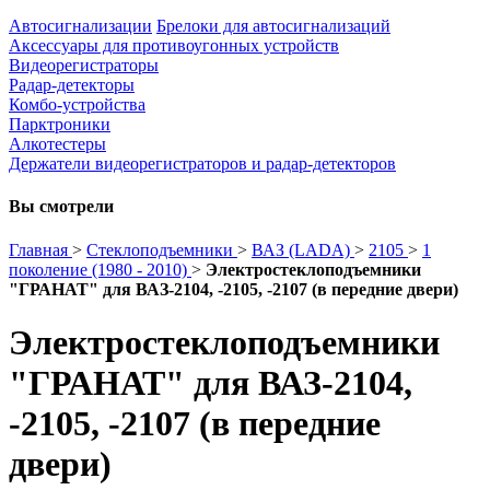
Автосигнализации
Брелоки для автосигнализаций
Аксессуары для противоугонных устройств
Видеорегистраторы
Радар-детекторы
Комбо-устройства
Парктроники
Алкотестеры
Держатели видеорегистраторов и радар-детекторов
Вы смотрели
Главная
>
Стеклоподъемники
>
ВАЗ (LADA)
>
2105
>
1
поколение (1980 - 2010)
>
Электростеклоподъемники
"ГРАНАТ" для ВАЗ-2104, -2105, -2107 (в передние двери)
Электростеклоподъемники
"ГРАНАТ" для ВАЗ-2104,
-2105, -2107 (в передние
двери)