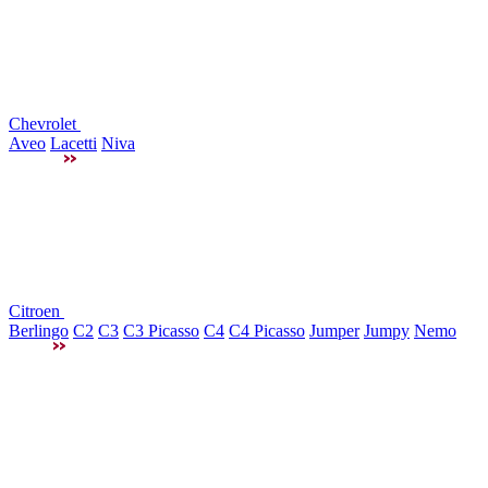
Chevrolet
Aveo
Lacetti
Niva
Citroen
Berlingo
C2
C3
C3 Picasso
C4
C4 Picasso
Jumper
Jumpy
Nemo