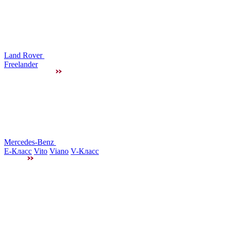
Land Rover
Freelander
Mercedes-Benz
E-Класс
Vito
Viano
V-Класс