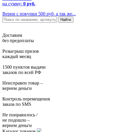
на сумму:
0 руб.
Верни с покупки 500 руб, а так же...
Доставим
без предоплаты
Розыгрыш призов
каждый месяц
1500 пунктов выдачи
заказов по всей РФ
Неисправен товар –
вернем деньги
Контроль перемещения
заказа по SMS
Не понравилось /
не подошло –
вернем деньги
Каталог товаров