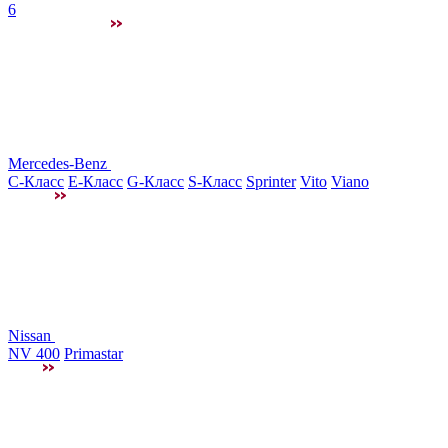
6
Mercedes-Benz
C-Класс
E-Класс
G-Класс
S-Класс
Sprinter
Vito
Viano
Nissan
NV 400
Primastar