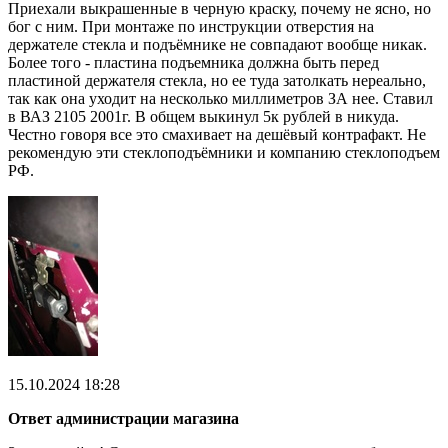
Приехали выкрашенные в черную краску, почему не ясно, но
бог с ним. При монтаже по инструкции отверстия на
держателе стекла и подъёмнике не совпадают вообще никак.
Более того - пластина подъемника должна быть перед
пластиной держателя стекла, но ее туда затолкать нереально,
так как она уходит на несколько миллиметров ЗА нее. Ставил
в ВАЗ 2105 2001г. В общем выкинул 5к рублей в никуда.
Честно говоря все это смахивает на дешёвый контрафакт. Не
рекомендую эти стеклоподъёмники и компанию стеклоподъем
РФ.
15.10.2024 18:28
Ответ администрации магазина