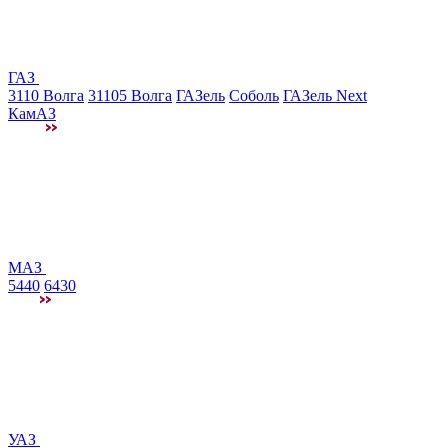
ГАЗ
3110 Волга
31105 Волга
ГАЗель
Соболь
ГАЗель Next
КамАЗ
МАЗ
5440
6430
УАЗ