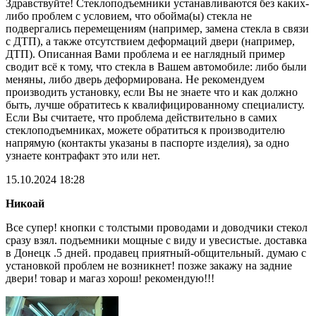
Здравствуйте! Стеклоподъемники устанавливаются без каких-
либо проблем с условием, что обойма(ы) стекла не
подвергались перемещениям (например, замена стекла в связи
с ДТП), а также отсутствием деформаций двери (например,
ДТП). Описанная Вами проблема и ее наглядный пример
сводит всё к тому, что стекла в Вашем автомобиле: либо были
меняны, либо дверь деформирована. Не рекомендуем
производить установку, если Вы не знаете что и как должно
быть, лучше обратитесь к квалифицированному специалисту.
Если Вы считаете, что проблема действительно в самих
стеклоподъемниках, можете обратиться к производителю
напрямую (контакты указаны в паспорте изделия), за одно
узнаете контрафакт это или нет.
15.10.2024 18:28
Никоай
Все супер! кнопки с толстыми проводами и доводчики стекол
сразу взял. подъемники мощные с виду и увесистые. доставка
в Донецк .5 дней. продавец приятный-общительный. думаю с
установкой проблем не возникнет! позже закажу на задние
двери! товар и магаз хорош! рекомендую!!!