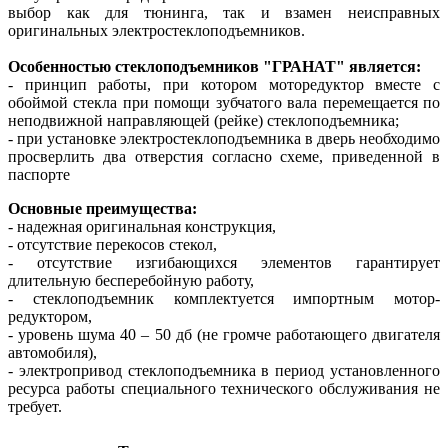
выбор как для тюнинга, так и взамен неисправных
оригинальных электростеклоподъемников.
Особенностью стеклоподъемников "ГРАНАТ" является:
- принцип работы, при котором моторедуктор вместе с
обоймой стекла при помощи зубчатого вала перемещается по
неподвижной направляющей (рейке) стеклоподъемника;
- при установке электростеклоподъемника в дверь необходимо
просверлить два отверстия согласно схеме, приведенной в
паспорте
Основные преимущества:
- надежная оригинальная конструкция,
- отсутствие перекосов стекол,
- отсутствие изгибающихся элементов гарантирует
длительную бесперебойную работу,
- стеклоподъемник комплектуется импортным мотор-
редуктором,
- уровень шума 40 – 50 дб (не громче работающего двигателя
автомобиля),
- электропривод стеклоподъемника в период установленного
ресурса работы специального технического обслуживания не
требует.