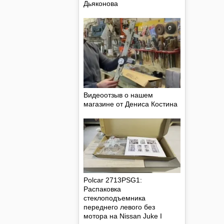
Дьяконова
Видеоотзыв о нашем
магазине от Дениса Костина
Polcar 2713PSG1:
Распаковка
стеклоподъемника
переднего левого без
мотора на Nissan Juke I