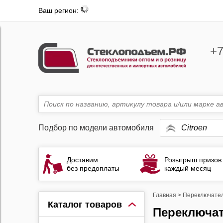
Ваш регион:
+7
Подбор по модели автомобиля
Citroen
Доставим
Розыгрыш призов
без предоплаты
каждый месяц
Главная
>
Переключател
Каталог товаров
Переключатели стеклоподъемников Citroen C4 Picasso 1