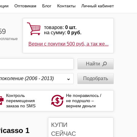
кции
Оптовикам
Блог
Контакты
Личный кабинет
товаров:
0
шт.
59
на сумму:
0 руб.
бесплатные
Верни с покупки 500 руб, а так же...
поколение (2006 - 2013)
Подобрать
Контроль
Не понравилось /
перемещения
не подошло –
заказа по SMS
вернем деньги
КУПИ
СЕЙЧАС