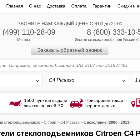
Главная
О нас
Доставка
Оплата
Гарантии
Скидки и а
ЗВОНИТЕ НАМ КАЖДЫЙ ДЕНЬ С 9:00 до 21:00
 (499) 110-28-09
8 (800) 333-10-
Москва
Звонки со всех телефонов России 
Заказать обратный звонок
C4 Picasso
1 
1500 пунктов выдачи
Неисправен товар –
заказов по всей РФ
вернем деньги
и стеклоподъемников
>
Citroen
>
C4 Picasso
>
1 поколение (2006 - 2013)