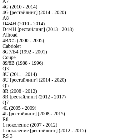
A7
4G (2010 - 2014)
4G [рестайлинг] (2014 - 2020)
A8
D4/4H (2010 - 2014)
D4/4H [рестайлинг] (2013 - 2018)
Allroad
4B/C5 (2000 - 2005)
Cabriolet
8G7/B4 (1992 - 2001)
Coupe
89/8B (1988 - 1996)
Q3
8U (2011 - 2014)
8U [рестайлинг] (2014 - 2020)
Q5
8R (2008 - 2012)
8R [рестайлинг] (2012 - 2017)
Q7
4L (2005 - 2009)
4L [рестайлинг] (2008 - 2015)
R8
1 поколение (2007 - 2012)
1 поколение [рестайлинг] (2012 - 2015)
RS 3