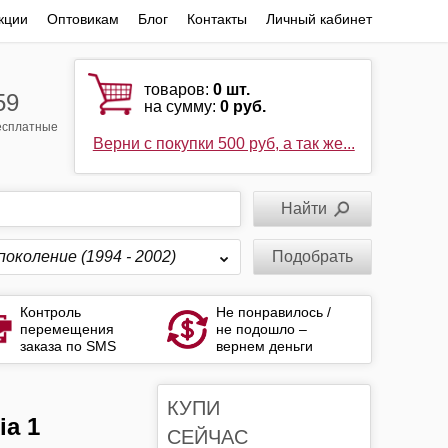
кции
Оптовикам
Блог
Контакты
Личный кабинет
товаров:
0
шт.
59
на сумму:
0 руб.
бесплатные
Верни с покупки 500 руб, а так же...
поколение (1994 - 2002)
Подобрать
Контроль
Не понравилось /
перемещения
не подошло –
заказа по SMS
вернем деньги
КУПИ
СЕЙЧАС