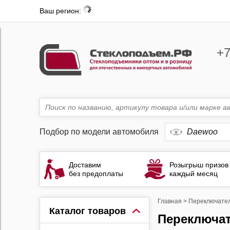
Ваш регион:
+7
Подбор по модели автомобиля
Daewoo
Доставим
Розыгрыш призов
без предоплаты
каждый месяц
Главная
>
Переключател
Каталог товаров
Переключатели стеклоподъемников Daewoo Nexia 1