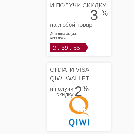
И ПОЛУЧИ СКИДКУ
3
%
на любой товар
До конца акции
осталось
2 : 59 : 55
ОПЛАТИ VISA
QIWI WALLET
2
%
и получи
скидку