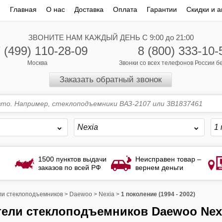
Главная
О нас
Доставка
Оплата
Гарантии
Скидки и а
ЗВОНИТЕ НАМ КАЖДЫЙ ДЕНЬ С 9:00 до 21:00
 (499) 110-28-09
8 (800) 333-10-
Москва
Звонки со всех телефонов России 
Заказать обратный звонок
Nexia
1 
1500 пунктов выдачи
Неисправен товар –
заказов по всей РФ
вернем деньги
и стеклоподъемников
>
Daewoo
>
Nexia
>
1 поколение (1994 - 2002)