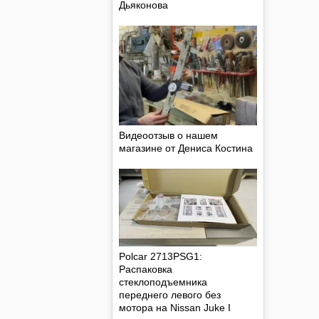
Дьяконова
Видеоотзыв о нашем
магазине от Дениса Костина
Polcar 2713PSG1:
Распаковка
стеклоподъемника
переднего левого без
мотора на Nissan Juke I