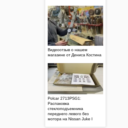
Видеоотзыв о нашем
магазине от Дениса Костина
Polcar 2713PSG1:
Распаковка
стеклоподъемника
переднего левого без
мотора на Nissan Juke I