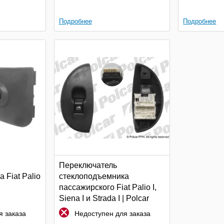
Подробнее
Подробнее
Переключатель
 Fiat Palio
стеклоподъемника
пассажирского Fiat Palio I,
Siena I и Strada I | Polcar
 заказа
Недоступен для заказа