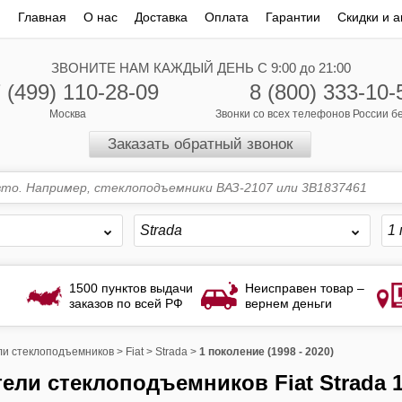
Главная
О нас
Доставка
Оплата
Гарантии
Скидки и а
ЗВОНИТЕ НАМ КАЖДЫЙ ДЕНЬ С 9:00 до 21:00
 (499) 110-28-09
8 (800) 333-10-
Москва
Звонки со всех телефонов России 
Заказать обратный звонок
Strada
1 
1500 пунктов выдачи
Неисправен товар –
заказов по всей РФ
вернем деньги
и стеклоподъемников
>
Fiat
>
Strada
>
1 поколение (1998 - 2020)
тели стеклоподъемников Fiat Strada 