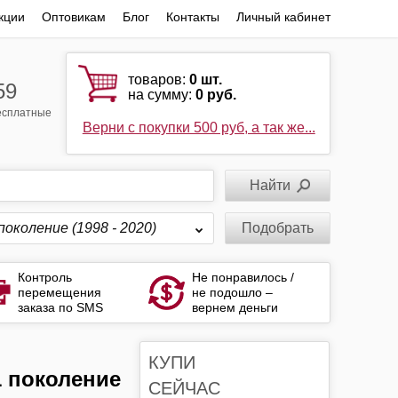
кции
Оптовикам
Блог
Контакты
Личный кабинет
товаров:
0
шт.
59
на сумму:
0 руб.
бесплатные
Верни с покупки 500 руб, а так же...
поколение (1998 - 2020)
Подобрать
Контроль
Не понравилось /
перемещения
не подошло –
заказа по SMS
вернем деньги
КУПИ
1 поколение
СЕЙЧАС