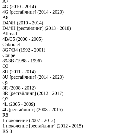
A7
4G (2010 - 2014)
4G [рестайлинг] (2014 - 2020)
A8
D4/4H (2010 - 2014)
D4/4H [рестайлинг] (2013 - 2018)
Allroad
4B/C5 (2000 - 2005)
Cabriolet
8G7/B4 (1992 - 2001)
Coupe
89/8B (1988 - 1996)
Q3
8U (2011 - 2014)
8U [рестайлинг] (2014 - 2020)
Q5
8R (2008 - 2012)
8R [рестайлинг] (2012 - 2017)
Q7
4L (2005 - 2009)
4L [рестайлинг] (2008 - 2015)
R8
1 поколение (2007 - 2012)
1 поколение [рестайлинг] (2012 - 2015)
RS 3