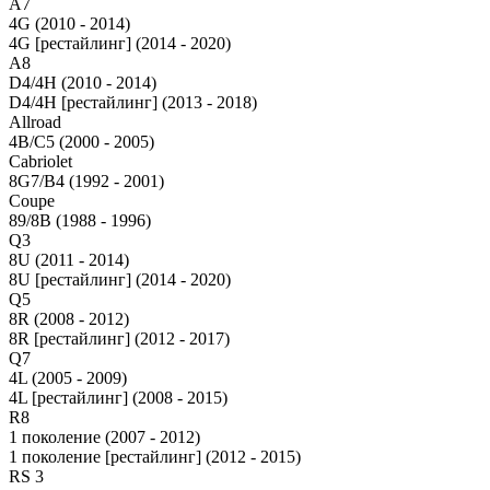
A7
4G (2010 - 2014)
4G [рестайлинг] (2014 - 2020)
A8
D4/4H (2010 - 2014)
D4/4H [рестайлинг] (2013 - 2018)
Allroad
4B/C5 (2000 - 2005)
Cabriolet
8G7/B4 (1992 - 2001)
Coupe
89/8B (1988 - 1996)
Q3
8U (2011 - 2014)
8U [рестайлинг] (2014 - 2020)
Q5
8R (2008 - 2012)
8R [рестайлинг] (2012 - 2017)
Q7
4L (2005 - 2009)
4L [рестайлинг] (2008 - 2015)
R8
1 поколение (2007 - 2012)
1 поколение [рестайлинг] (2012 - 2015)
RS 3