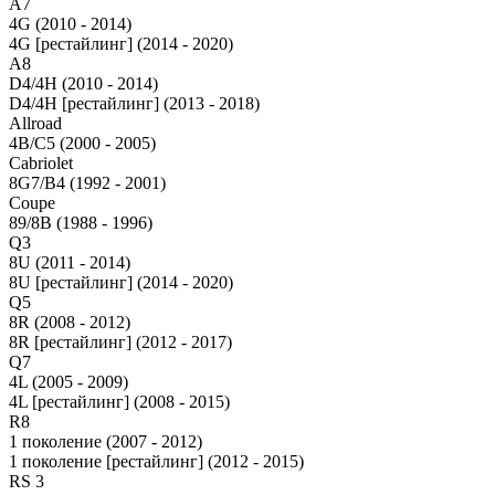
A7
4G (2010 - 2014)
4G [рестайлинг] (2014 - 2020)
A8
D4/4H (2010 - 2014)
D4/4H [рестайлинг] (2013 - 2018)
Allroad
4B/C5 (2000 - 2005)
Cabriolet
8G7/B4 (1992 - 2001)
Coupe
89/8B (1988 - 1996)
Q3
8U (2011 - 2014)
8U [рестайлинг] (2014 - 2020)
Q5
8R (2008 - 2012)
8R [рестайлинг] (2012 - 2017)
Q7
4L (2005 - 2009)
4L [рестайлинг] (2008 - 2015)
R8
1 поколение (2007 - 2012)
1 поколение [рестайлинг] (2012 - 2015)
RS 3