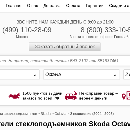
Главная
О нас
Доставка
Оплата
Гарантии
Скидки и а
ЗВОНИТЕ НАМ КАЖДЫЙ ДЕНЬ С 9:00 до 21:00
 (499) 110-28-09
8 (800) 333-10-
Москва
Звонки со всех телефонов России 
Заказать обратный звонок
Octavia
2 
1500 пунктов выдачи
Неисправен товар –
заказов по всей РФ
вернем деньги
и стеклоподъемников
>
Skoda
>
Octavia
>
2 поколение (2004 - 2008)