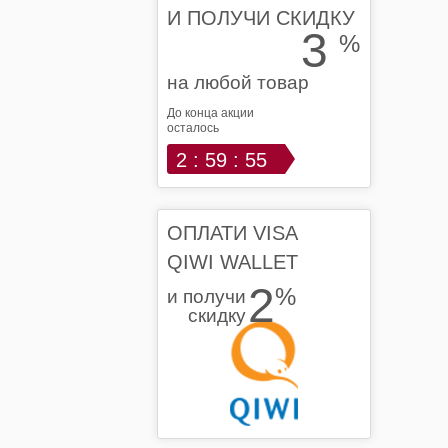
И ПОЛУЧИ СКИДКУ
3
%
на любой товар
До конца акции
осталось
2 : 59 : 55
ОПЛАТИ VISA
QIWI WALLET
2
%
и получи
скидку