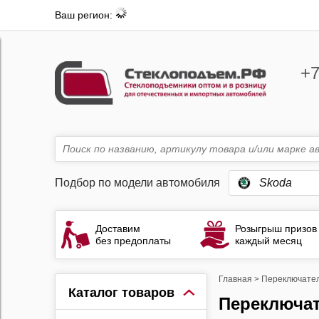
Ваш регион:
+7
Подбор по модели автомобиля
Skoda
Доставим
Розыгрыш призов
без предоплаты
каждый месяц
Главная
>
Переключател
Каталог товаров
Переключатели стеклоподъемников Skoda Octavia 2