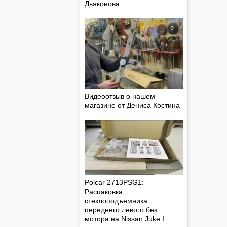
Дьяконова
Видеоотзыв о нашем
магазине от Дениса Костина
Polcar 2713PSG1:
Распаковка
стеклоподъемника
переднего левого без
мотора на Nissan Juke I