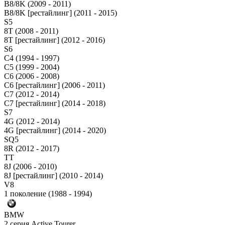
B8/8K (2009 - 2011)
B8/8K [рестайлинг] (2011 - 2015)
S5
8T (2008 - 2011)
8T [рестайлинг] (2012 - 2016)
S6
C4 (1994 - 1997)
C5 (1999 - 2004)
C6 (2006 - 2008)
C6 [рестайлинг] (2006 - 2011)
C7 (2012 - 2014)
C7 [рестайлинг] (2014 - 2018)
S7
4G (2012 - 2014)
4G [рестайлинг] (2014 - 2020)
SQ5
8R (2012 - 2017)
TT
8J (2006 - 2010)
8J [рестайлинг] (2010 - 2014)
V8
1 поколение (1988 - 1994)
BMW
2 серия Active Tourer