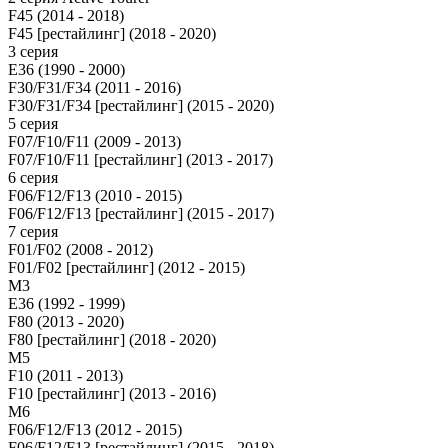
F45 (2014 - 2018)
F45 [рестайлинг] (2018 - 2020)
3 серия
E36 (1990 - 2000)
F30/F31/F34 (2011 - 2016)
F30/F31/F34 [рестайлинг] (2015 - 2020)
5 серия
F07/F10/F11 (2009 - 2013)
F07/F10/F11 [рестайлинг] (2013 - 2017)
6 серия
F06/F12/F13 (2010 - 2015)
F06/F12/F13 [рестайлинг] (2015 - 2017)
7 серия
F01/F02 (2008 - 2012)
F01/F02 [рестайлинг] (2012 - 2015)
M3
E36 (1992 - 1999)
F80 (2013 - 2020)
F80 [рестайлинг] (2018 - 2020)
М5
F10 (2011 - 2013)
F10 [рестайлинг] (2013 - 2016)
M6
F06/F12/F13 (2012 - 2015)
F06/F12/F13 [рестайлинг] (2015 - 2018)