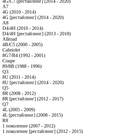
4G/C7 [рестайлинг] (2014 - 2020)
A7
4G (2010 - 2014)
4G [рестайлинг] (2014 - 2020)
A8
D4/4H (2010 - 2014)
D4/4H [рестайлинг] (2013 - 2018)
Allroad
4B/C5 (2000 - 2005)
Cabriolet
8G7/B4 (1992 - 2001)
Coupe
89/8B (1988 - 1996)
Q3
8U (2011 - 2014)
8U [рестайлинг] (2014 - 2020)
Q5
8R (2008 - 2012)
8R [рестайлинг] (2012 - 2017)
Q7
4L (2005 - 2009)
4L [рестайлинг] (2008 - 2015)
R8
1 поколение (2007 - 2012)
1 поколение [рестайлинг] (2012 - 2015)