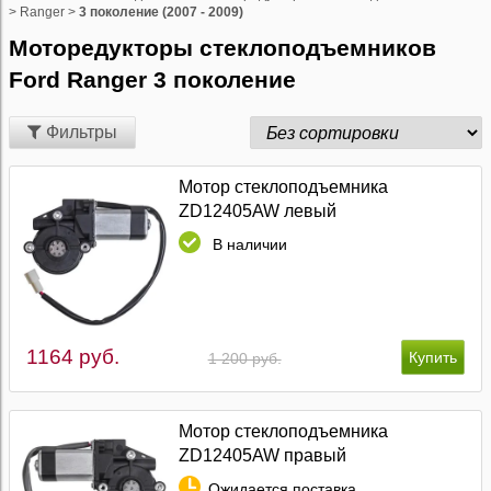
>
Ranger
>
3 поколение (2007 - 2009)
Моторедукторы стеклоподъемников
Ford Ranger 3 поколение
Фильтры
Мотор стеклоподъемника
ZD12405AW левый
В наличии
1164 руб.
1 200 руб.
Мотор стеклоподъемника
ZD12405AW правый
Ожидается поставка