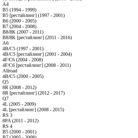
A4
B5 (1994 - 1999)
B5 [рестайлинг] (1997 - 2001)
B6 (2000 - 2005)
B7 (2004 - 2008)
B8/8K (2007 - 2011)
B8/8K [рестайлинг] (2011 - 2016)
A6
4B/C5 (1997 - 2001)
4B/C5 [рестайлинг] (2001 - 2004)
4F/C6 (2004 - 2008)
4F/C6 [рестайлинг] (2008 - 2011)
Allroad
4B/C5 (2000 - 2005)
Q5
8R (2008 - 2012)
8R [рестайлинг] (2012 - 2017)
Q7
4L (2005 - 2009)
4L [рестайлинг] (2008 - 2015)
RS 3
8PA (2011 - 2012)
RS 4
B5 (2000 - 2001)
B7 (2005 - 2008)