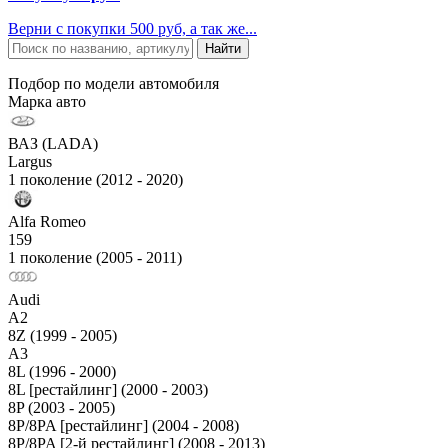
Верни с покупки 500 руб, а так же...
Подбор по модели автомобиля
Марка авто
ВАЗ (LADA)
Largus
1 поколение (2012 - 2020)
Alfa Romeo
159
1 поколение (2005 - 2011)
Audi
A2
8Z (1999 - 2005)
A3
8L (1996 - 2000)
8L [рестайлинг] (2000 - 2003)
8P (2003 - 2005)
8P/8PA [рестайлинг] (2004 - 2008)
8P/8PA [2-й рестайлинг] (2008 - 2013)