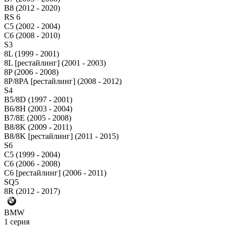
B8 (2012 - 2020)
RS 6
C5 (2002 - 2004)
C6 (2008 - 2010)
S3
8L (1999 - 2001)
8L [рестайлинг] (2001 - 2003)
8P (2006 - 2008)
8P/8PA [рестайлинг] (2008 - 2012)
S4
B5/8D (1997 - 2001)
B6/8H (2003 - 2004)
B7/8E (2005 - 2008)
B8/8K (2009 - 2011)
B8/8K [рестайлинг] (2011 - 2015)
S6
C5 (1999 - 2004)
C6 (2006 - 2008)
C6 [рестайлинг] (2006 - 2011)
SQ5
8R (2012 - 2017)
BMW
1 серия