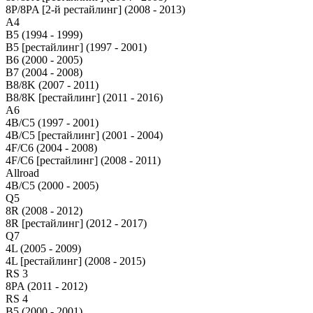
8P/8PA [2-й рестайлинг] (2008 - 2013)
A4
B5 (1994 - 1999)
B5 [рестайлинг] (1997 - 2001)
B6 (2000 - 2005)
B7 (2004 - 2008)
B8/8K (2007 - 2011)
B8/8K [рестайлинг] (2011 - 2016)
A6
4B/C5 (1997 - 2001)
4B/C5 [рестайлинг] (2001 - 2004)
4F/C6 (2004 - 2008)
4F/C6 [рестайлинг] (2008 - 2011)
Allroad
4B/C5 (2000 - 2005)
Q5
8R (2008 - 2012)
8R [рестайлинг] (2012 - 2017)
Q7
4L (2005 - 2009)
4L [рестайлинг] (2008 - 2015)
RS 3
8PA (2011 - 2012)
RS 4
B5 (2000 - 2001)