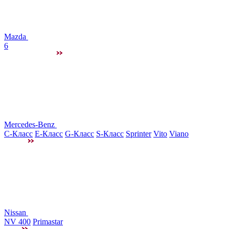
Mazda
6
Mercedes-Benz
C-Класс
E-Класс
G-Класс
S-Класс
Sprinter
Vito
Viano
Nissan
NV 400
Primastar