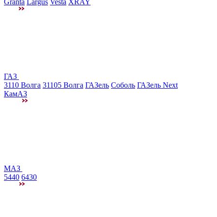
Granta
Largus
Vesta
XRAY
ГАЗ
3110 Волга
31105 Волга
ГАЗель
Соболь
ГАЗель Next
КамАЗ
МАЗ
5440
6430