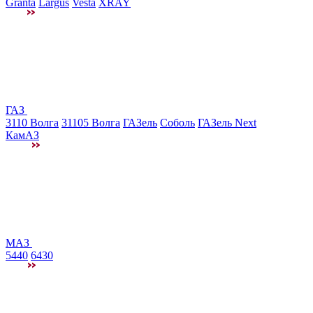
Granta
Largus
Vesta
XRAY
ГАЗ
3110 Волга
31105 Волга
ГАЗель
Соболь
ГАЗель Next
КамАЗ
МАЗ
5440
6430