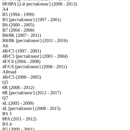
8P/8PA [2-й рестайлинг] (2008 - 2013)
A4
B5 (1994 - 1999)
B5 [рестайлинг] (1997 - 2001)
B6 (2000 - 2005)
B7 (2004 - 2008)
B8/8K (2007 - 2011)
B8/8K [рестайлинг] (2011 - 2016)
A6
4B/C5 (1997 - 2001)
4B/C5 [рестайлинг] (2001 - 2004)
4F/C6 (2004 - 2008)
4F/C6 [рестайлинг] (2008 - 2011)
Allroad
4B/C5 (2000 - 2005)
Q5
8R (2008 - 2012)
8R [рестайлинг] (2012 - 2017)
Q7
4L (2005 - 2009)
4L [рестайлинг] (2008 - 2015)
RS 3
8PA (2011 - 2012)
RS 4
B5 (2000 - 2001)