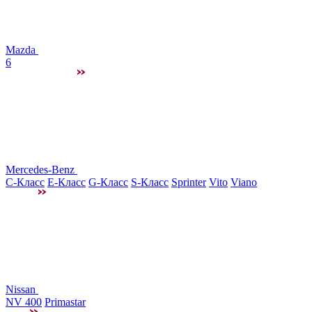
Mazda
6
Mercedes-Benz
C-Класс
E-Класс
G-Класс
S-Класс
Sprinter
Vito
Viano
Nissan
NV 400
Primastar