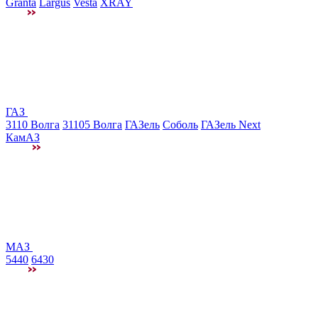
Granta
Largus
Vesta
XRAY
ГАЗ
3110 Волга
31105 Волга
ГАЗель
Соболь
ГАЗель Next
КамАЗ
МАЗ
5440
6430