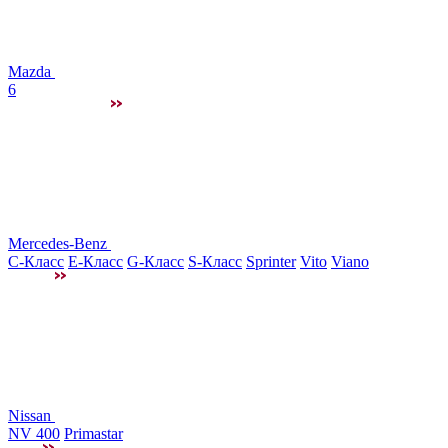
Mazda
6
Mercedes-Benz
C-Класс
E-Класс
G-Класс
S-Класс
Sprinter
Vito
Viano
Nissan
NV 400
Primastar