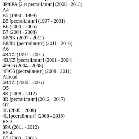
8P/8PA [2-й рестайлинг] (2008 - 2013)
A4
B5 (1994 - 1999)
B5 [рестайлинг] (1997 - 2001)
B6 (2000 - 2005)
B7 (2004 - 2008)
B8/8K (2007 - 2011)
B8/8K [рестайлинг] (2011 - 2016)
A6
4B/C5 (1997 - 2001)
4B/C5 [рестайлинг] (2001 - 2004)
4F/C6 (2004 - 2008)
4F/C6 [рестайлинг] (2008 - 2011)
Allroad
4B/C5 (2000 - 2005)
Q5
8R (2008 - 2012)
8R [рестайлинг] (2012 - 2017)
Q7
4L (2005 - 2009)
4L [рестайлинг] (2008 - 2015)
RS 3
8PA (2011 - 2012)
RS 4
B5 (2000 - 2001)