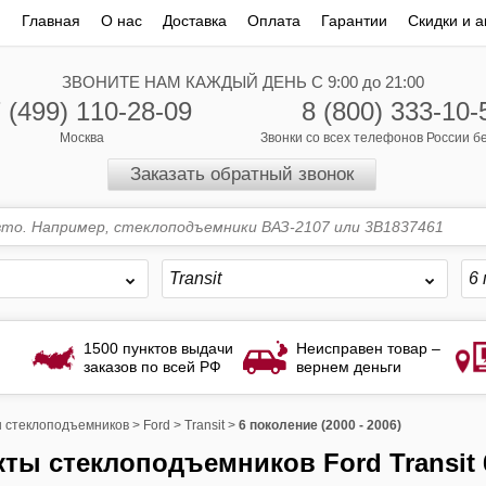
Главная
О нас
Доставка
Оплата
Гарантии
Скидки и а
ЗВОНИТЕ НАМ КАЖДЫЙ ДЕНЬ С 9:00 до 21:00
 (499) 110-28-09
8 (800) 333-10-
Москва
Звонки со всех телефонов России 
Заказать обратный звонок
Transit
6 
1500 пунктов выдачи
Неисправен товар –
заказов по всей РФ
вернем деньги
 стеклоподъемников
>
Ford
>
Transit
>
6 поколение (2000 - 2006)