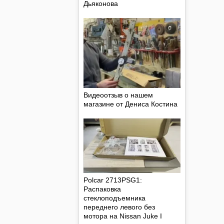
Дьяконова
Видеоотзыв о нашем
магазине от Дениса Костина
Polcar 2713PSG1:
Распаковка
стеклоподъемника
переднего левого без
мотора на Nissan Juke I