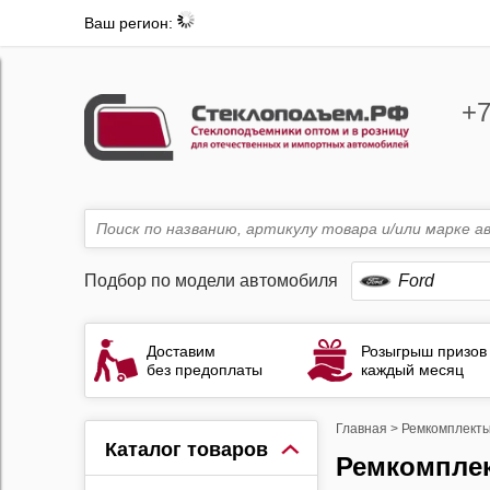
Ваш регион:
+7
Подбор по модели автомобиля
Ford
Доставим
Розыгрыш призов
без предоплаты
каждый месяц
Главная
>
Ремкомплекты
Каталог товаров
Ремкомплекты стеклоподъемников Ford Transit 6