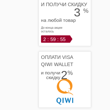
И ПОЛУЧИ СКИДКУ
3
%
на любой товар
До конца акции
осталось
2 : 59 : 54
ОПЛАТИ VISA
QIWI WALLET
2
%
и получи
скидку