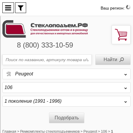
Ваш регион:
8 (800) 333-10-59
Peugeot
106
1 поколение (1991 - 1996)
Подобрать
Главная
>
Ремкомплекты стеклоподъемников
>
Peugeot
>
106
>
1