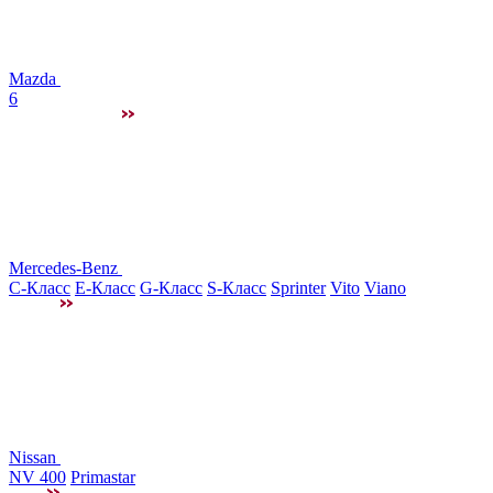
Mazda
6
Mercedes-Benz
C-Класс
E-Класс
G-Класс
S-Класс
Sprinter
Vito
Viano
Nissan
NV 400
Primastar