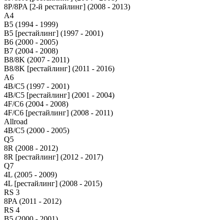
8P/8PA [2-й рестайлинг] (2008 - 2013)
A4
B5 (1994 - 1999)
B5 [рестайлинг] (1997 - 2001)
B6 (2000 - 2005)
B7 (2004 - 2008)
B8/8K (2007 - 2011)
B8/8K [рестайлинг] (2011 - 2016)
A6
4B/C5 (1997 - 2001)
4B/C5 [рестайлинг] (2001 - 2004)
4F/C6 (2004 - 2008)
4F/C6 [рестайлинг] (2008 - 2011)
Allroad
4B/C5 (2000 - 2005)
Q5
8R (2008 - 2012)
8R [рестайлинг] (2012 - 2017)
Q7
4L (2005 - 2009)
4L [рестайлинг] (2008 - 2015)
RS 3
8PA (2011 - 2012)
RS 4
B5 (2000 - 2001)