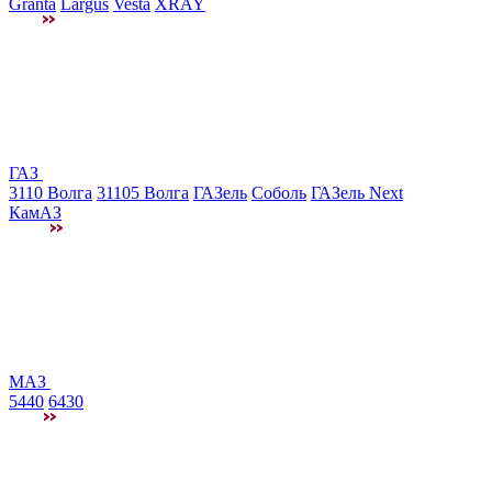
Granta
Largus
Vesta
XRAY
ГАЗ
3110 Волга
31105 Волга
ГАЗель
Соболь
ГАЗель Next
КамАЗ
МАЗ
5440
6430