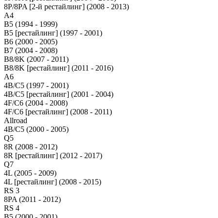
8P/8PA [2-й рестайлинг] (2008 - 2013)
A4
B5 (1994 - 1999)
B5 [рестайлинг] (1997 - 2001)
B6 (2000 - 2005)
B7 (2004 - 2008)
B8/8K (2007 - 2011)
B8/8K [рестайлинг] (2011 - 2016)
A6
4B/C5 (1997 - 2001)
4B/C5 [рестайлинг] (2001 - 2004)
4F/C6 (2004 - 2008)
4F/C6 [рестайлинг] (2008 - 2011)
Allroad
4B/C5 (2000 - 2005)
Q5
8R (2008 - 2012)
8R [рестайлинг] (2012 - 2017)
Q7
4L (2005 - 2009)
4L [рестайлинг] (2008 - 2015)
RS 3
8PA (2011 - 2012)
RS 4
B5 (2000 - 2001)