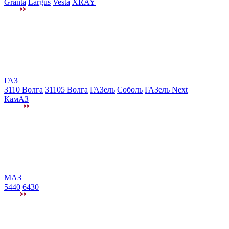
Granta
Largus
Vesta
XRAY
ГАЗ
3110 Волга
31105 Волга
ГАЗель
Соболь
ГАЗель Next
КамАЗ
МАЗ
5440
6430