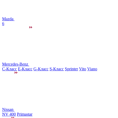
Mazda
6
Mercedes-Benz
C-Класс
E-Класс
G-Класс
S-Класс
Sprinter
Vito
Viano
Nissan
NV 400
Primastar