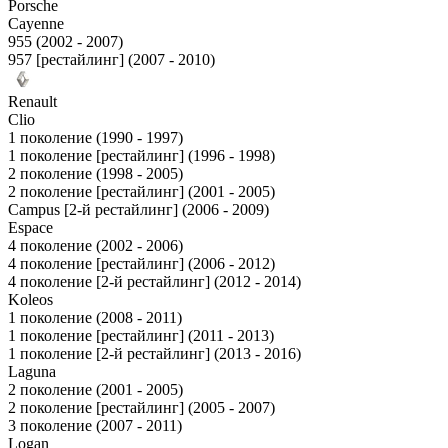
Porsche
Cayenne
955 (2002 - 2007)
957 [рестайлинг] (2007 - 2010)
Renault
Clio
1 поколение (1990 - 1997)
1 поколение [рестайлинг] (1996 - 1998)
2 поколение (1998 - 2005)
2 поколение [рестайлинг] (2001 - 2005)
Campus [2-й рестайлинг] (2006 - 2009)
Espace
4 поколение (2002 - 2006)
4 поколение [рестайлинг] (2006 - 2012)
4 поколение [2-й рестайлинг] (2012 - 2014)
Koleos
1 поколение (2008 - 2011)
1 поколение [рестайлинг] (2011 - 2013)
1 поколение [2-й рестайлинг] (2013 - 2016)
Laguna
2 поколение (2001 - 2005)
2 поколение [рестайлинг] (2005 - 2007)
3 поколение (2007 - 2011)
Logan