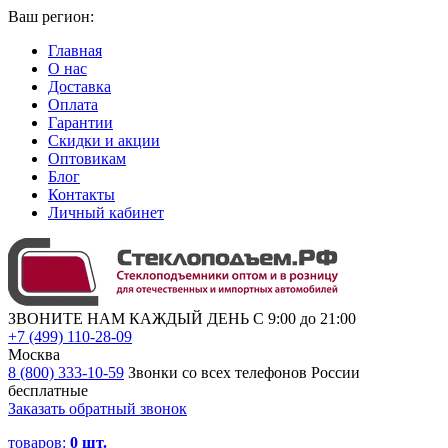
Ваш регион:
Главная
О нас
Доставка
Оплата
Гарантии
Скидки и акции
Оптовикам
Блог
Контакты
Личный кабинет
ЗВОНИТЕ НАМ КАЖДЫЙ ДЕНЬ С 9:00 до 21:00
+7 (499) 110-28-09
Москва
8 (800) 333-10-59
Звонки со всех телефонов России
бесплатные
Заказать обратный звонок
товаров:
0
шт.