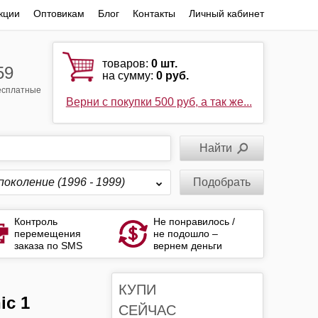
кции
Оптовикам
Блог
Контакты
Личный кабинет
товаров:
0
шт.
59
на сумму:
0 руб.
бесплатные
Верни с покупки 500 руб, а так же...
поколение (1996 - 1999)
Подобрать
Контроль
Не понравилось /
перемещения
не подошло –
заказа по SMS
вернем деньги
КУПИ
СЕЙЧАС