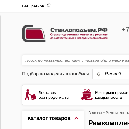
Ваш регион:
+7
Подбор по модели автомобиля
Renault
Доставим
Розыгрыш призов
без предоплаты
каждый месяц
Главная
>
Ремкомплекты
Каталог товаров
Ремкомплекты стеклоподъемников Renault Scenic 1