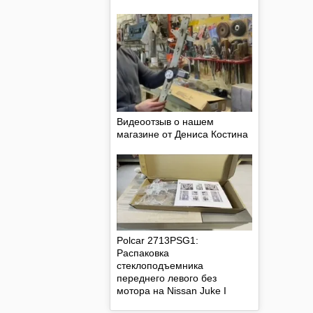
Видеоотзыв о нашем
магазине от Дениса Костина
Polcar 2713PSG1:
Распаковка
стеклоподъемника
переднего левого без
мотора на Nissan Juke I