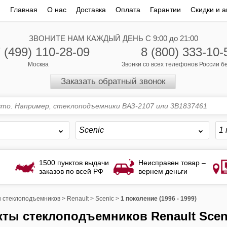
Главная
О нас
Доставка
Оплата
Гарантии
Скидки и а
ЗВОНИТЕ НАМ КАЖДЫЙ ДЕНЬ С 9:00 до 21:00
 (499) 110-28-09
8 (800) 333-10-
Москва
Звонки со всех телефонов России 
Заказать обратный звонок
Scenic
1 
1500 пунктов выдачи
Неисправен товар –
заказов по всей РФ
вернем деньги
 стеклоподъемников
>
Renault
>
Scenic
>
1 поколение (1996 - 1999)