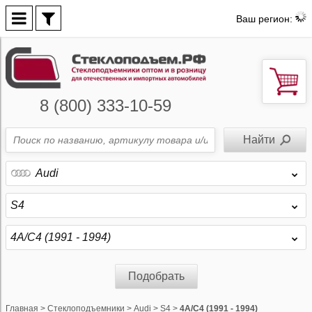
Ваш регион:
8 (800) 333-10-59
Audi
S4
4A/C4 (1991 - 1994)
Подобрать
Главная
>
Стеклоподъемники
>
Audi
>
S4
>
4A/C4 (1991 - 1994)