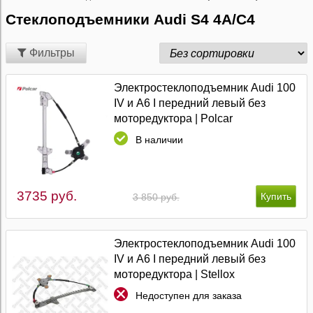
Стеклоподъемники Audi S4 4A/C4
Фильтры
Электростеклоподъемник Audi 100
IV и A6 I передний левый без
моторедуктора | Polcar
В наличии
3735 руб.
3 850 руб.
Электростеклоподъемник Audi 100
IV и A6 I передний левый без
моторедуктора | Stellox
Недоступен для заказа