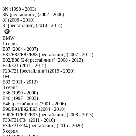
TT
8N (1998 - 2003)
8N [рестайлинг] (2002 - 2006)
8J (2006 - 2010)
8J [рестайлинг] (2010 - 2014)
BMW
1 серия
E87 (2004 - 2007)
E81/E82/E87/E88 [рестайлинг] (2007 - 2012)
E82/E88 [2-й рестайлинг] (2008 - 2013)
F20/F21 (2011 - 2015)
F20/F21 [рестайлинг] (2015 - 2020)
1M
E82 (2011 - 2012)
3 серия
E36 (1990 - 2000)
E46 (1997 - 2003)
E46 [рестайлинг] (2001 - 2006)
E90/E91/E92/E93 (2004 - 2010)
E90/E91/E92/E93 [рестайлинг] (2008 - 2013)
F30/F31/F34 (2011 - 2016)
F30/F31/F34 [рестайлинг] (2015 - 2020)
5 серия