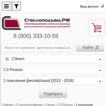
Ваш регион:
8 (800) 333-10-59
Citroen
C3 Picasso
1 поколение [рестайлинг] (2012 - 2016)
Подобрать
Главная
>
Стеклоподъемники
>
Citroen
>
C3 Picasso
>
1 поколение