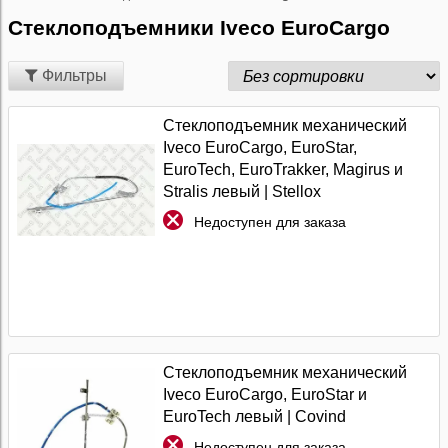
Стеклоподъемники Iveco EuroCargo
Фильтры
Стеклоподъемник механический
Iveco EuroCargo, EuroStar,
EuroTech, EuroTrakker, Magirus и
Stralis левый | Stellox
Недоступен для заказа
Стеклоподъемник механический
Iveco EuroCargo, EuroStar и
EuroTech левый | Covind
Недоступен для заказа