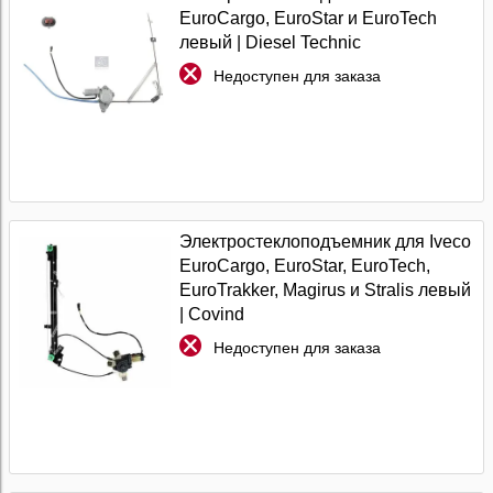
EuroCargo, EuroStar и EuroTech
левый | Diesel Technic
Недоступен для заказа
Электростеклоподъемник для Iveco
EuroCargo, EuroStar, EuroTech,
EuroTrakker, Magirus и Stralis левый
| Covind
Недоступен для заказа