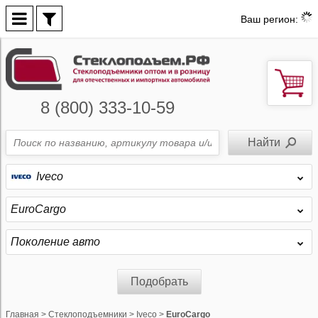
Ваш регион:
8 (800) 333-10-59
Iveco
EuroCargo
Поколение авто
Подобрать
Главная
>
Стеклоподъемники
>
Iveco
>
EuroCargo