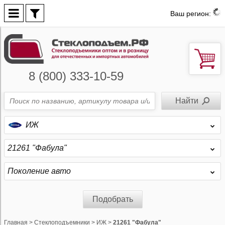
Ваш регион:
8 (800) 333-10-59
ИЖ
21261 "Фабула"
Поколение авто
Подобрать
Главная
>
Стеклоподъемники
>
ИЖ
>
21261 "Фабула"