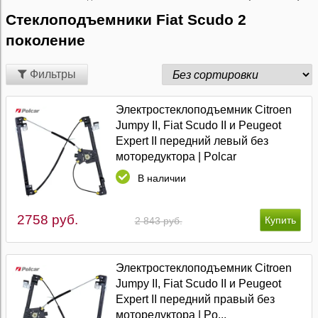
Стеклоподъемники Fiat Scudo 2
поколение
Фильтры
Электростеклоподъемник Citroen
Jumpy II, Fiat Scudo II и Peugeot
Expert II передний левый без
моторедуктора | Polcar
В наличии
2758 руб.
2 843 руб.
Электростеклоподъемник Citroen
Jumpy II, Fiat Scudo II и Peugeot
Expert II передний правый без
моторедуктора | Po...