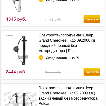
4345 руб.
4 479 руб.
Электростеклоподъемник Jeep
Grand Cherokee II (до 09.2000 г.в.)
передний правый без
моторедуктора | Polcar
Склад поставщика PL
2444 руб.
2 520 руб.
Электростеклоподъемник Jeep
Grand Cherokee II (с 09.2000 г.в.)
задний левый без моторедуктора |
Polcar