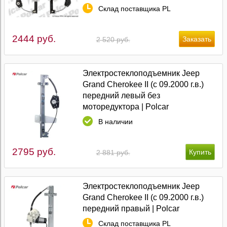
Склад поставщика PL
2444 руб.
2 520 руб.
Электростеклоподъемник Jeep
Grand Cherokee II (с 09.2000 г.в.)
передний левый без
моторедуктора | Polcar
В наличии
2795 руб.
2 881 руб.
Электростеклоподъемник Jeep
Grand Cherokee II (с 09.2000 г.в.)
передний правый | Polcar
Склад поставщика PL