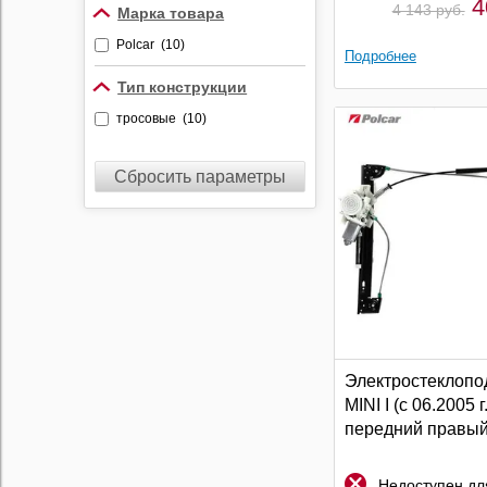
4
4 143 руб.
Марка товара
Polcar (10)
Подробнее
Тип конструкции
тросовые (10)
Сбросить параметры
Электростеклопо
MINI I (c 06.2005 г.
передний правый 
Недоступен для