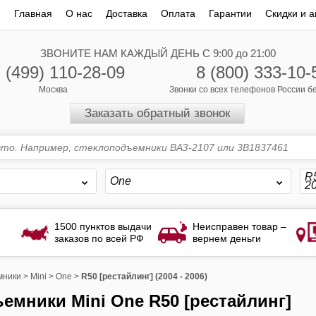
Главная
О нас
Доставка
Оплата
Гарантии
Скидки и а
ЗВОНИТЕ НАМ КАЖДЫЙ ДЕНЬ С 9:00 до 21:00
 (499) 110-28-09
8 (800) 333-10-
Москва
Звонки со всех телефонов России 
Заказать обратный звонок
R5
One
20
1500 пунктов выдачи
Неисправен товар –
заказов по всей РФ
вернем деньги
мники
>
Mini
>
One
>
R50 [рестайлинг] (2004 - 2006)
ъемники Mini One R50 [рестайлинг]