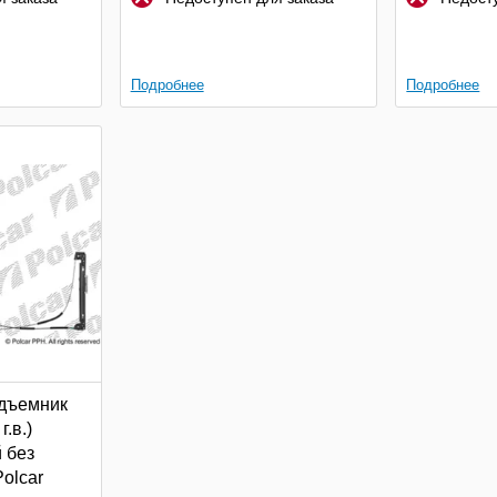
Подробнее
Подробнее
дъемник
г.в.)
 без
Polcar