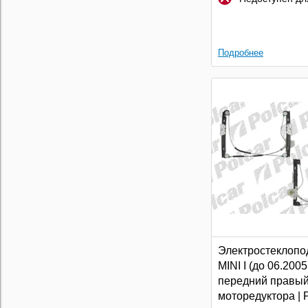
Подробнее
Электростеклопо
MINI I (до 06.2005 
передний правый
моторедуктора | 