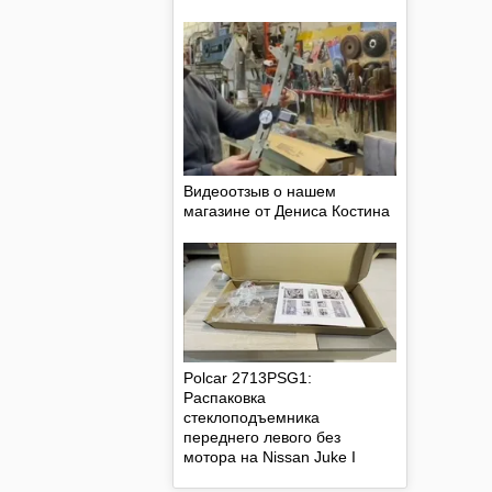
Видеоотзыв о нашем
магазине от Дениса Костина
Polcar 2713PSG1:
Распаковка
стеклоподъемника
переднего левого без
мотора на Nissan Juke I