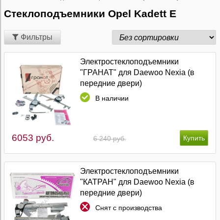
Стеклоподъемники Opel Kadett E
Фильтры
Электростеклоподъемники
"ГРАНАТ" для Daewoo Nexia (в
передние двери)
В наличии
6053 руб.
6 240 руб.
Электростеклоподъемники
"КАТРАН" для Daewoo Nexia (в
передние двери)
Снят с производства