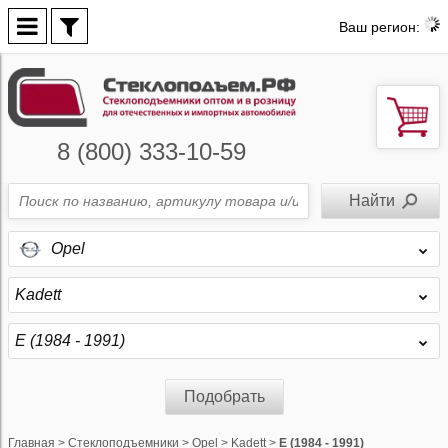
Ваш регион:
8 (800) 333-10-59
Opel
Kadett
E (1984 - 1991)
Подобрать
Главная
>
Стеклоподъемники
>
Opel
>
Kadett
>
E (1984 - 1991)