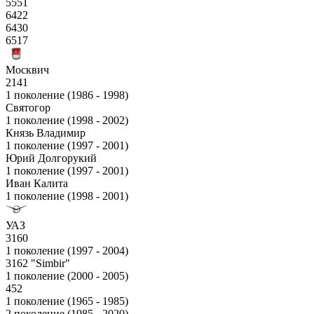
5551
6422
6430
6517
Москвич
2141
1 поколение (1986 - 1998)
Святогор
1 поколение (1998 - 2002)
Князь Владимир
1 поколение (1997 - 2001)
Юрий Долгорукий
1 поколение (1997 - 2001)
Иван Калита
1 поколение (1998 - 2001)
УАЗ
3160
1 поколение (1997 - 2004)
3162 "Simbir"
1 поколение (2000 - 2005)
452
1 поколение (1965 - 1985)
2 поколение (1985 - 2020)